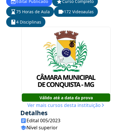
Edital Publicado
Curso Completo
75 Horas de Aula
172 Videoaulas
4 Disciplinas
Válido até a data da prova
Ver mais cursos desta instituição
Detalhes
Edital 005/2023
Nível superior