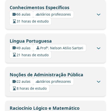
Conhecimentos Específicos
66 aulas
Vários professores
31 horas de estudo
Língua Portuguesa
49 aulas
Profº. Nelson Atilio Sartori
21 horas de estudo
Noções de Administração Pública
22 aulas
Vários professores
8 horas de estudo
Raciocínio Lógico e Matemático