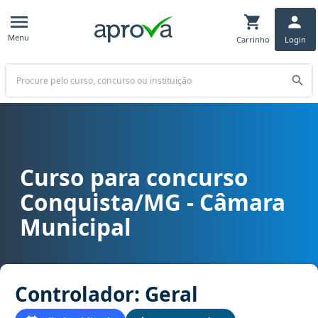
Menu
Carrinho
Login
Buscar
Curso para concurso
Curso para concurso Conquista/MG - Câmara Municipal cargo Cont
Conquista/MG - Câmara
Municipal
Controlador: Geral