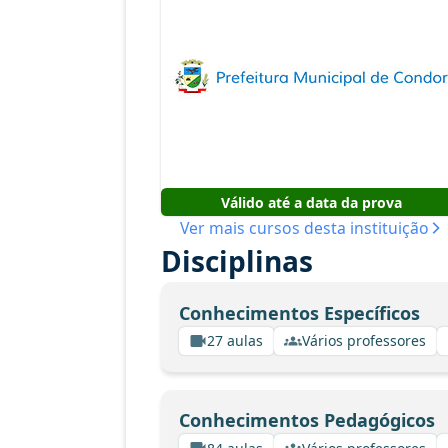
Válido até a data da prova
Ver mais cursos desta instituição
Disciplinas
Conhecimentos Específicos
27 aulas
Vários professores
Conhecimentos Pedagógicos