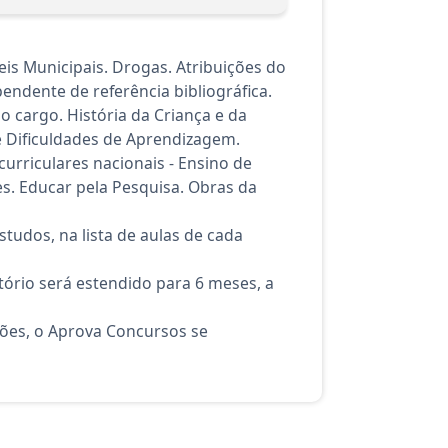
is Municipais. Drogas. Atribuições do
ndente de referência bibliográfica.
o cargo. História da Criança e da
 Dificuldades de Aprendizagem.
urriculares nacionais - Ensino de
es. Educar pela Pesquisa. Obras da
tudos, na lista de aulas de cada
ório será estendido para 6 meses, a
ções, o Aprova Concursos se