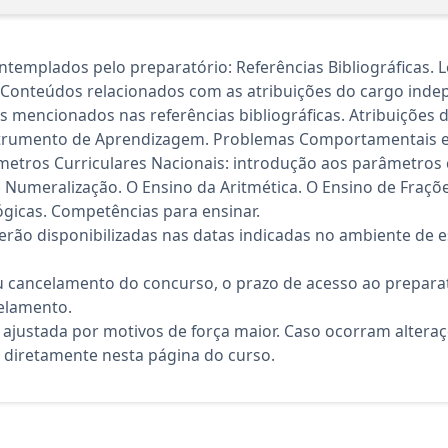
emplados pelo preparatório: Referências Bibliográficas. Le
 Conteúdos relacionados com as atribuições do cargo indepe
as mencionados nas referências bibliográficas. Atribuições d
Instrumento de Aprendizagem. Problemas Comportamentais e
metros Curriculares Nacionais: introdução aos parâmetros c
e Numeralização. O Ensino da Aritmética. O Ensino de Fraçõ
ógicas. Competências para ensinar.
rão disponibilizadas nas datas indicadas no ambiente de es
 cancelamento do concurso, o prazo de acesso ao preparat
elamento.
 ajustada por motivos de força maior. Caso ocorram altera
diretamente nesta página do curso.