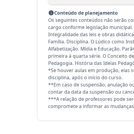
Conteúdo de planejamento
Os seguintes conteúdos não serão cont
cargo conforme legislação municipal.
Integralidade das leis e obras didátic
Família. Disciplina. O Lúdico como 
Alfabetização. Mídia e Educação. Parâ
primeira à quarta série. O Conceito d
Pedagogia. História das Ideias Pedag
*Se houver aulas em produção, elas se
disciplina, após o início do curso.
**Em caso de suspensão, anulação ou
contar da data da suspensão ou canc
***A relação de professores pode ser
compromete a informar as mudanças 