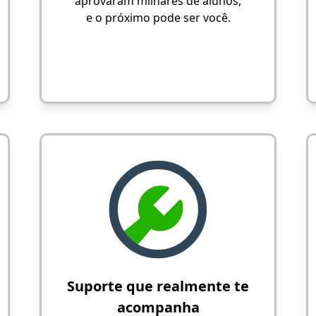
aprovaram milhares de alunos,
e o próximo pode ser você.
Suporte que realmente te
acompanha