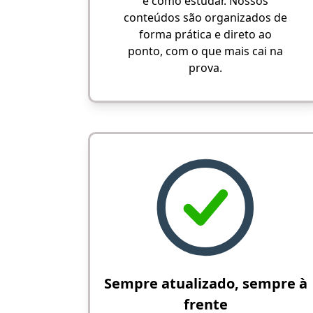
e como estudar. Nossos
conteúdos são organizados de
forma prática e direto ao
ponto, com o que mais cai na
prova.
Sempre atualizado, sempre à
frente