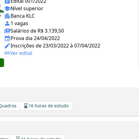
Edital 001/2022
Nível superior
Banca KLC
1 vagas
Salários de R$ 3.139,50
Prova dia 24/04/2022
Inscrições de 23/03/2022 à 07/04/2022
Ver edital
 Quadros
16 horas de estudo