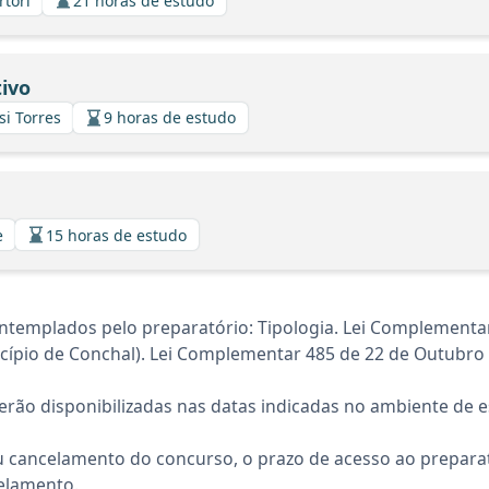
rtori
21 horas de estudo
ivo
si Torres
9 horas de estudo
e
15 horas de estudo
ntemplados pelo preparatório: Tipologia. Lei Complementa
icípio de Conchal). Lei Complementar 485 de 22 de Outubro 
rão disponibilizadas nas datas indicadas no ambiente de es
 cancelamento do concurso, o prazo de acesso ao preparat
elamento.