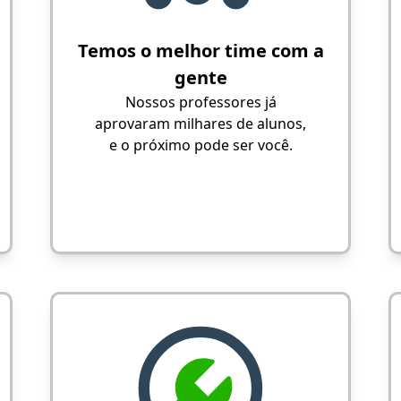
Temos o melhor time com a
gente
Nossos professores já
aprovaram milhares de alunos,
e o próximo pode ser você.