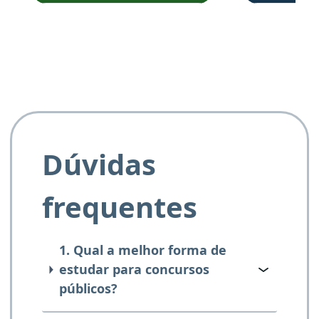
e ao APROVA!”
Dúvidas
frequentes
1. Qual a melhor forma de
estudar para concursos
públicos?