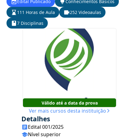
Edital Publicado
Conhecimentos Básicos
111 Horas de Aula
252 Videoaulas
7 Disciplinas
Válido até a data da prova
Ver mais cursos desta instituição
Detalhes
Edital 001/2025
Nível superior