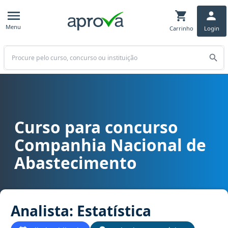
Menu
Carrinho
Login
Buscar
Curso para concurso
Curso para concurso CONAB - Companhia Nacional de Abastecimento
Companhia Nacional de
Abastecimento
Analista: Estatística