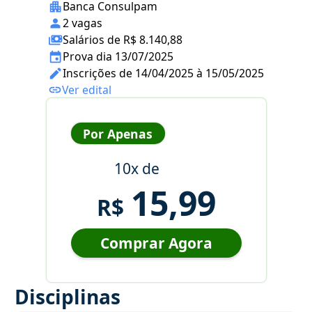
Banca Consulpam
2 vagas
Salários de R$ 8.140,88
Prova dia 13/07/2025
Inscrições de 14/04/2025 à 15/05/2025
Ver edital
Por Apenas
10x de
15,99
R$
Comprar Agora
Disciplinas