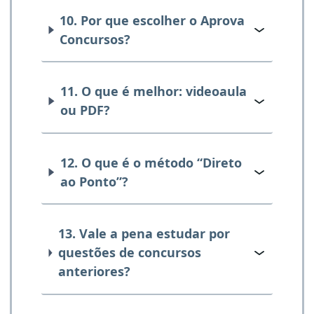
10. Por que escolher o Aprova
Concursos?
11. O que é melhor: videoaula
ou PDF?
12. O que é o método “Direto
ao Ponto”?
13. Vale a pena estudar por
questões de concursos
anteriores?