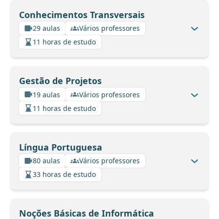
Conhecimentos Transversais
29 aulas
Vários professores
11 horas de estudo
Gestão de Projetos
19 aulas
Vários professores
11 horas de estudo
Língua Portuguesa
80 aulas
Vários professores
33 horas de estudo
Noções Básicas de Informática