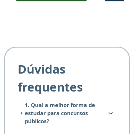
e ao APROVA!”
Dúvidas
frequentes
1. Qual a melhor forma de
estudar para concursos
públicos?