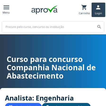
Menu
Carrinho
Login
Buscar
Curso para concurso
Curso para concurso CONAB - Companhia Nacional de Abastecimen
Companhia Nacional de
Abastecimento
Analista: Engenharia