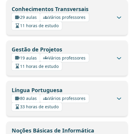
Conhecimentos Transversais
29 aulas
Vários professores
11 horas de estudo
Gestão de Projetos
19 aulas
Vários professores
11 horas de estudo
Língua Portuguesa
80 aulas
Vários professores
33 horas de estudo
Noções Básicas de Informática