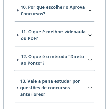
10. Por que escolher o Aprova
Concursos?
11. O que é melhor: videoaula
ou PDF?
12. O que é o método “Direto
ao Ponto”?
13. Vale a pena estudar por
questões de concursos
anteriores?