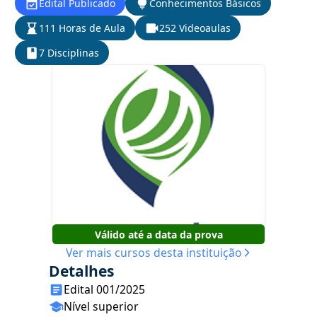
Edital Publicado
Conhecimentos Básicos
111 Horas de Aula
252 Videoaulas
7 Disciplinas
Válido até a data da prova
Ver mais cursos desta instituição
Detalhes
Edital 001/2025
Nível superior