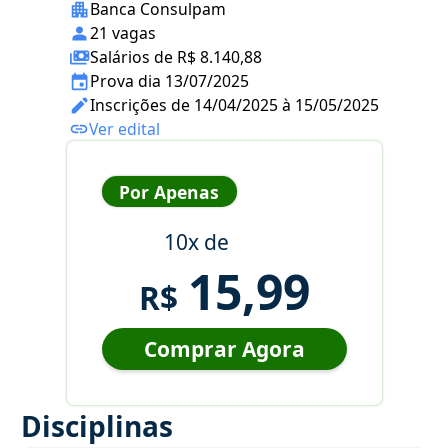
Banca Consulpam
21 vagas
Salários de R$ 8.140,88
Prova dia 13/07/2025
Inscrições de 14/04/2025 à 15/05/2025
Ver edital
Por Apenas
10x de
15,99
R$
Comprar Agora
Disciplinas