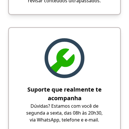
revisar conteúdos ultrapassados.
Suporte que realmente te
acompanha
Dúvidas? Estamos com você de
segunda a sexta, das 08h às 20h30,
via WhatsApp, telefone e e-mail.