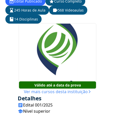
Edital Publicado
Curso Completo
245 Horas de Aula
568 Videoaulas
14 Disciplinas
Válido até a data da prova
Ver mais cursos desta instituição
Detalhes
Edital 001/2025
Nível superior