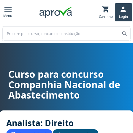
Menu
Carrinho
Login
Buscar
Curso para concurso
Curso para concurso CONAB - Companhia Nacional de Abasteciment
Companhia Nacional de
Abastecimento
Analista: Direito