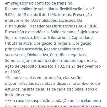
empregador no contrato de trabalho,
Responsabilidade subsidiária, flexibilização, Lei nº
9.029, de 13 de abril de 1995, termos, Prescrição
intercorrente, Das nulidades, Exceções, Da
distribuição, Precedentes Obrigatórios (IAC e IRDR),
Prescrição e decadência, Solidariedade, Sujeito ativo
Sujeito passivo, Direito Tributário III, Capacidade
tributária ativa, Obrigação tributária, Obrigação
principal e acessória, Responsabilidade dos
sucessores, Dívida ativa, Certidões negativas.
Súmulas e Jurisprudência dos tribunais superiores.
Ação de Depósito (Decreto 1.102, de 21 de novembro
de 1903)
*Se houver aulas em produção, elas serão
disponibilizadas nas datas indicadas no ambiente de
estudos, na lista de aulas de cada disciplina, após o
início do curso.
**Em caso de suspensão, anulação ou cancelamento
do concurso, o prazo de acesso ao preparatório será