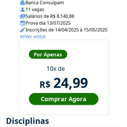
Banca Consulpam
11 vagas
Salários de R$ 8.140,88
Prova dia 13/07/2025
Inscrições de 14/04/2025 à 15/05/2025
Ver edital
Por Apenas
10x de
24,99
R$
Comprar Agora
Disciplinas