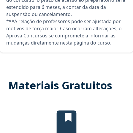
do concurso, o prazo de acesso ao preparatório será
estendido para 6 meses, a contar da data da
suspensão ou cancelamento.
***A relação de professores pode ser ajustada por
motivos de força maior. Caso ocorram alterações, o
Aprova Concursos se compromete a informar as
mudanças diretamente nesta página do curso.
Materiais Gratuitos
Edital verticalizado, material gr