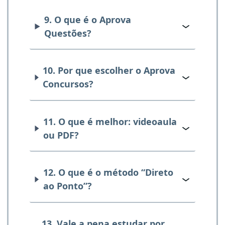
9. O que é o Aprova
Questões?
10. Por que escolher o Aprova
Concursos?
11. O que é melhor: videoaula
ou PDF?
12. O que é o método “Direto
ao Ponto”?
13. Vale a pena estudar por