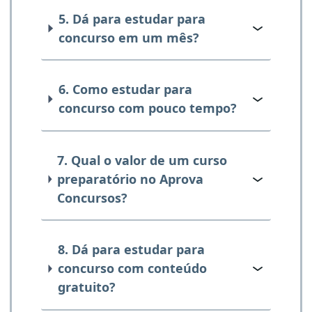
5. Dá para estudar para
concurso em um mês?
6. Como estudar para
concurso com pouco tempo?
7. Qual o valor de um curso
preparatório no Aprova
Concursos?
8. Dá para estudar para
concurso com conteúdo
gratuito?