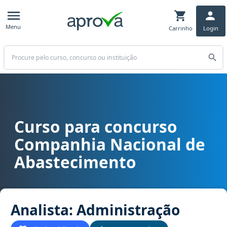
Menu
Carrinho
Login
Buscar
Curso para concurso
Curso para concurso CONAB - Companhia Nacional de Abastecimen
Companhia Nacional de
Abastecimento
Analista: Administração