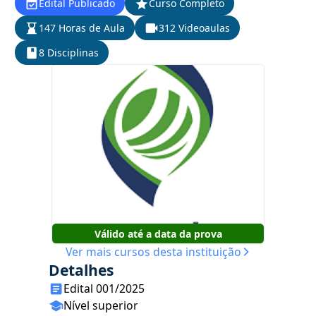
Edital Publicado
Curso Completo
147 Horas de Aula
312 Videoaulas
8 Disciplinas
Válido até a data da prova
Ver mais cursos desta instituição
Detalhes
Edital 001/2025
Nível superior