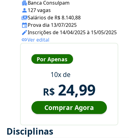
Banca Consulpam
127 vagas
Salários de R$ 8.140,88
Prova dia 13/07/2025
Inscrições de 14/04/2025 à 15/05/2025
Ver edital
Por Apenas
10x de
24,99
R$
Comprar Agora
Disciplinas