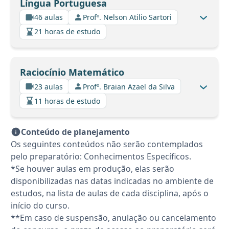
Língua Portuguesa
46 aulas
Profº. Nelson Atilio Sartori
21 horas de estudo
Raciocínio Matemático
23 aulas
Profº. Braian Azael da Silva
11 horas de estudo
Conteúdo de planejamento
Os seguintes conteúdos não serão contemplados
pelo preparatório: Conhecimentos Específicos.
*Se houver aulas em produção, elas serão
disponibilizadas nas datas indicadas no ambiente de
estudos, na lista de aulas de cada disciplina, após o
início do curso.
**Em caso de suspensão, anulação ou cancelamento