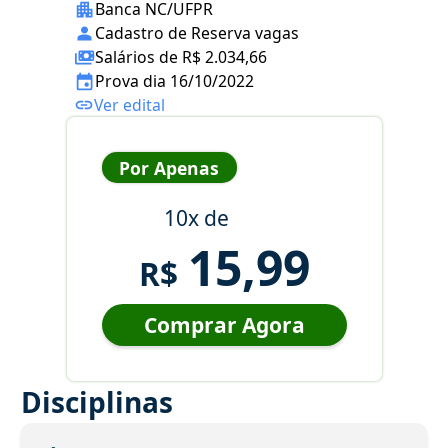
Banca NC/UFPR
Cadastro de Reserva vagas
Salários de R$ 2.034,66
Prova dia 16/10/2022
Ver edital
Por Apenas
10x de
15,99
R$
Comprar Agora
Disciplinas