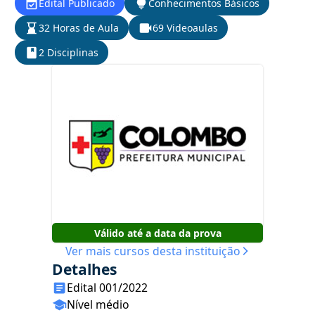
Edital Publicado
Conhecimentos Básicos
32 Horas de Aula
69 Videoaulas
2 Disciplinas
Válido até a data da prova
Ver mais cursos desta instituição
Detalhes
Edital 001/2022
Nível médio