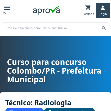
Menu
Carrinho
Login
Buscar
Curso para concurso
Curso para concurso Colombo/PR - Prefeitura Municipal cargo Técn
Colombo/PR - Prefeitura
Municipal
Técnico: Radiologia