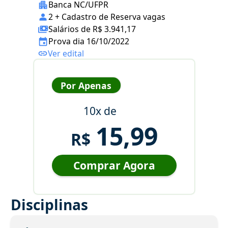
Banca NC/UFPR
2 + Cadastro de Reserva vagas
Salários de R$ 3.941,17
Prova dia 16/10/2022
Ver edital
Por Apenas
10x de
15,99
R$
Comprar Agora
Disciplinas