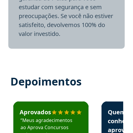
estudar com segurança e sem
preocupações. Se você não estiver
satisfeito, devolvemos 100% do
valor investido.
Depoimentos
Estudante José recomenda o Aprova Concursos em depoime
Estudante Elai
Aprovados
Quem
“Meus agradecimentos
conhece
ao Aprova Concursos
aprova