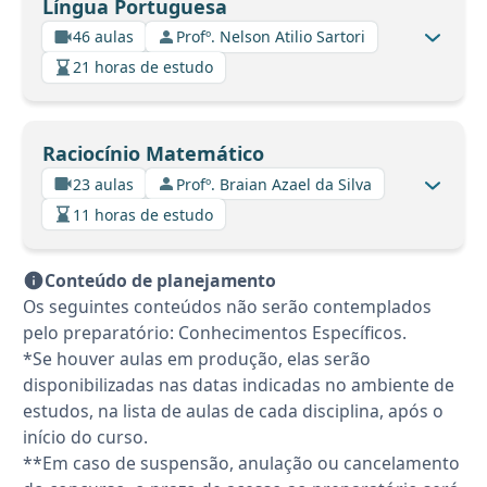
Língua Portuguesa
46 aulas
Profº. Nelson Atilio Sartori
21 horas de estudo
Raciocínio Matemático
23 aulas
Profº. Braian Azael da Silva
11 horas de estudo
Conteúdo de planejamento
Os seguintes conteúdos não serão contemplados
pelo preparatório: Conhecimentos Específicos.
*Se houver aulas em produção, elas serão
disponibilizadas nas datas indicadas no ambiente de
estudos, na lista de aulas de cada disciplina, após o
início do curso.
**Em caso de suspensão, anulação ou cancelamento