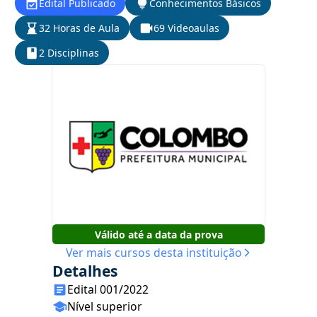
Edital Publicado
Conhecimentos Básicos
32 Horas de Aula
69 Videoaulas
2 Disciplinas
Válido até a data da prova
Ver mais cursos desta instituição
Detalhes
Edital 001/2022
Nível superior