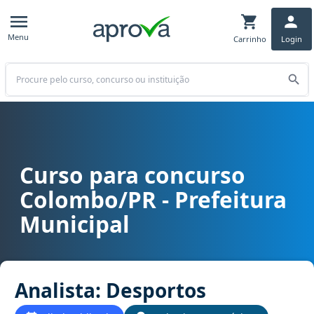
Menu
Carrinho
Login
Buscar
Curso para concurso
Curso para concurso Colombo/PR - Prefeitura Municipal cargo Anal
Colombo/PR - Prefeitura
Municipal
Analista: Desportos