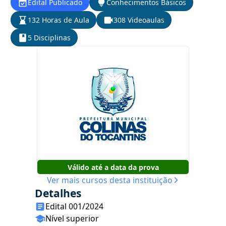
Edital Publicado
Conhecimentos Básicos
132 Horas de Aula
308 Videoaulas
5 Disciplinas
Válido até a data da prova
Ver mais cursos desta instituição
Detalhes
Edital 001/2024
Nível superior