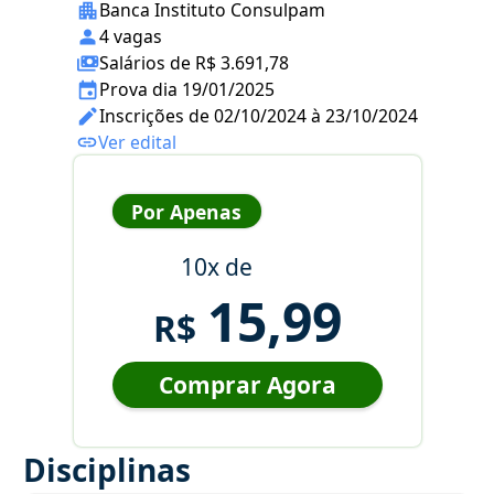
Banca Instituto Consulpam
4 vagas
Salários de R$ 3.691,78
Prova dia 19/01/2025
Inscrições de 02/10/2024 à 23/10/2024
Ver edital
Por Apenas
10x de
15,99
R$
Comprar Agora
Disciplinas