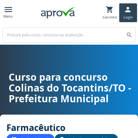
Menu
Carrinho
Login
Buscar
Curso para concurso
Curso para concurso Colinas do Tocantins/TO - Prefeitura Municip
Colinas do Tocantins/TO -
Prefeitura Municipal
Farmacêutico