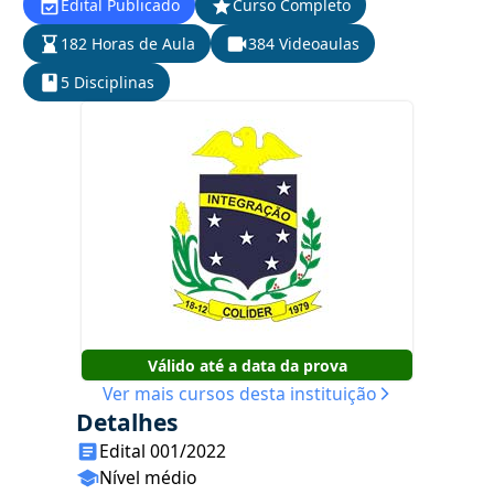
Edital Publicado
Curso Completo
182 Horas de Aula
384 Videoaulas
5 Disciplinas
Válido até a data da prova
Ver mais cursos desta instituição
Detalhes
Edital 001/2022
Nível médio