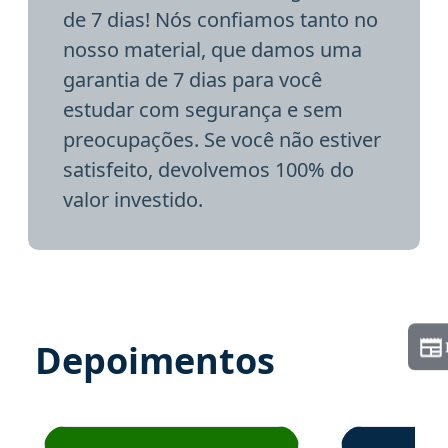
de 7 dias! Nós confiamos tanto no
nosso material, que damos uma
garantia de 7 dias para você
estudar com segurança e sem
preocupações. Se você não estiver
satisfeito, devolvemos 100% do
valor investido.
Depoimentos
Estudante José recomenda o Aprova Concursos em depoime
Estudante Elai