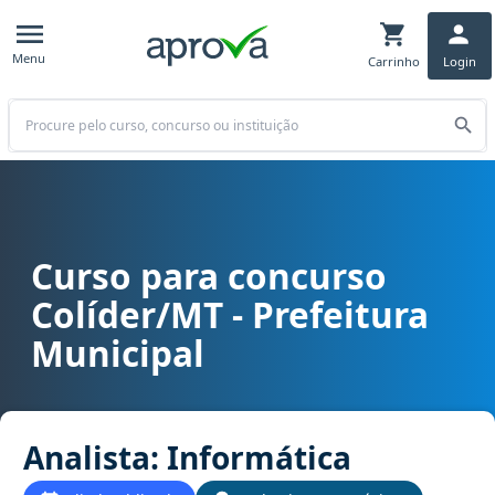
Menu
Carrinho
Login
Buscar
Curso para concurso
Curso para concurso Colíder/MT - Prefeitura Municipal cargo Anali
Colíder/MT - Prefeitura
Municipal
Analista: Informática