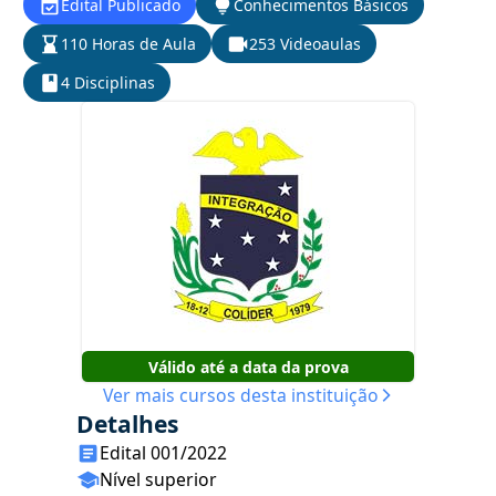
Edital Publicado
Conhecimentos Básicos
110 Horas de Aula
253 Videoaulas
4 Disciplinas
Válido até a data da prova
Ver mais cursos desta instituição
Detalhes
Edital 001/2022
Nível superior