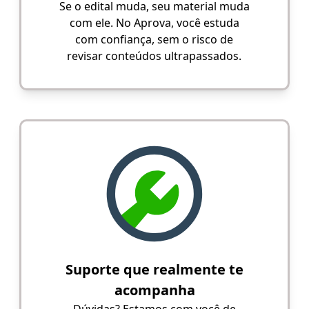
Se o edital muda, seu material muda
com ele. No Aprova, você estuda
com confiança, sem o risco de
revisar conteúdos ultrapassados.
Suporte que realmente te
acompanha
Dúvidas? Estamos com você de