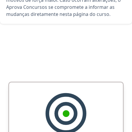
motivos de força maior. Caso ocorram alterações, o
Aprova Concursos se compromete a informar as
mudanças diretamente nesta página do curso.