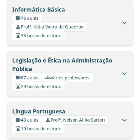
Informática Básica
76 aulas
Profº. Kátia Vieira de Quadros
33 horas de estudo
Legislação e Ética na Administração
Pública
67 aulas
Vários professores
29 horas de estudo
Língua Portuguesa
43 aulas
Profº. Nelson Atilio Sartori
19 horas de estudo