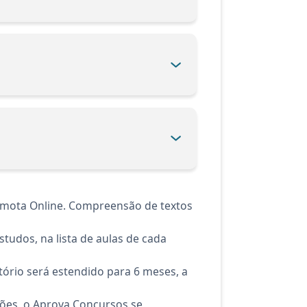
emota Online. Compreensão de textos
tudos, na lista de aulas de cada
ório será estendido para 6 meses, a
ções, o Aprova Concursos se