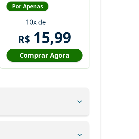
Por Apenas
10x de
15,99
R$
Comprar Agora