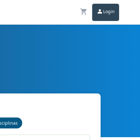
Login
sciplinas