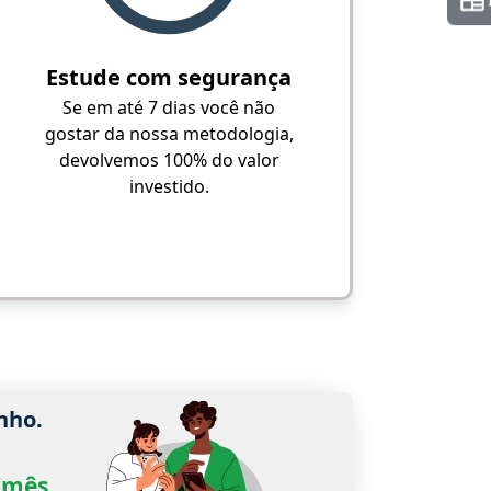
Estude com segurança
Se em até 7 dias você não
gostar da nossa metodologia,
devolvemos 100% do valor
investido.
nho.
0/mês