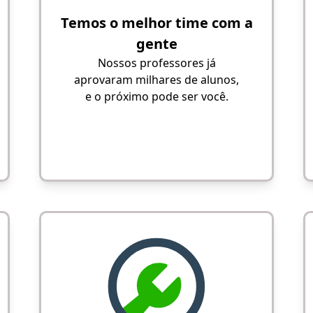
Temos o melhor time com a
gente
Nossos professores já
aprovaram milhares de alunos,
e o próximo pode ser você.