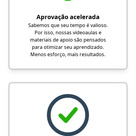
Aprovação acelerada
Sabemos que seu tempo é valioso.
Por isso, nossas videoaulas e
materiais de apoio são pensados
para otimizar seu aprendizado.
Menos esforço, mais resultados.