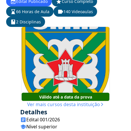
Edital Publicado
Curso Completo
66 Horas de Aula
140 Videoaulas
2 Disciplinas
Válido até a data da prova
Ver mais cursos desta instituição
Detalhes
Edital 001/2026
Nível superior