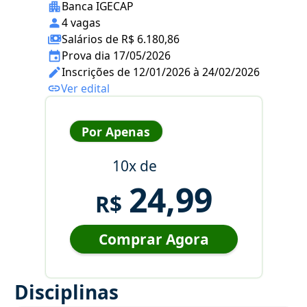
Banca IGECAP
4 vagas
Salários de R$ 6.180,86
Prova dia 17/05/2026
Inscrições de 12/01/2026 à 24/02/2026
Ver edital
Por Apenas
10x de
24,99
R$
Comprar Agora
Disciplinas