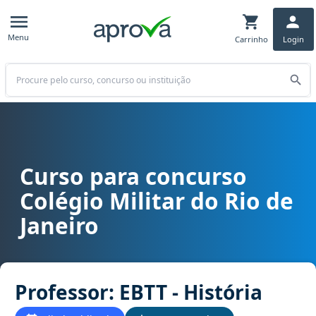
Menu
Carrinho
Login
Buscar
Curso para concurso
Curso para concurso Colégio Militar do Rio de Janeiro cargo Profess
Colégio Militar do Rio de
Janeiro
Professor: EBTT - História