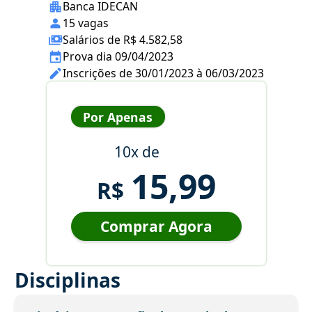
Banca IDECAN
15 vagas
Salários de R$ 4.582,58
Prova dia 09/04/2023
Inscrições de 30/01/2023 à 06/03/2023
Por Apenas
10x de
15,99
R$
Comprar Agora
Disciplinas