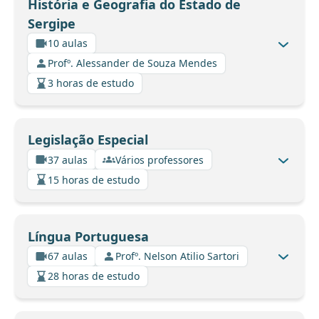
História e Geografia do Estado de
Sergipe
10 aulas
Profº. Alessander de Souza Mendes
3 horas de estudo
Legislação Especial
37 aulas
Vários professores
15 horas de estudo
Língua Portuguesa
67 aulas
Profº. Nelson Atilio Sartori
28 horas de estudo