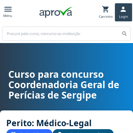
Menu
Carrinho
Login
Buscar
Curso para concurso
Curso para concurso COGERP (SE) - Coordenadoria Geral de Perícia
Coordenadoria Geral de
Perícias de Sergipe
Perito: Médico-Legal