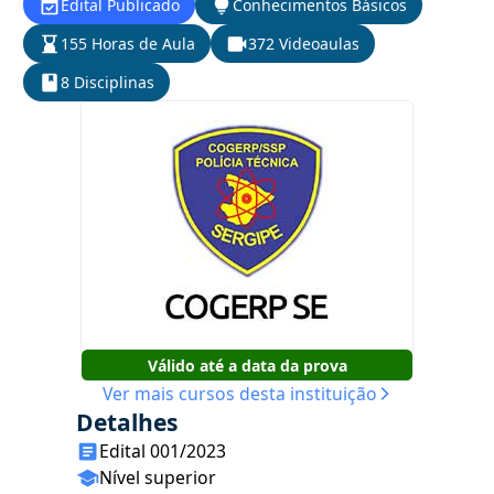
Edital Publicado
Conhecimentos Básicos
155 Horas de Aula
372 Videoaulas
8 Disciplinas
Válido até a data da prova
Ver mais cursos desta instituição
Detalhes
Edital 001/2023
Nível superior