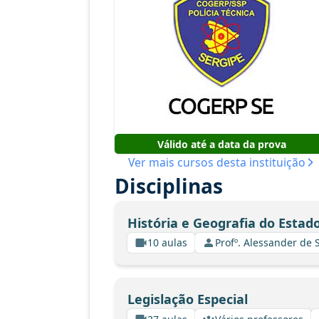
Válido até a data da prova
Ver mais cursos desta instituição
Disciplinas
História e Geografia do Estad
10 aulas
Profº. Alessander de
Legislação Especial