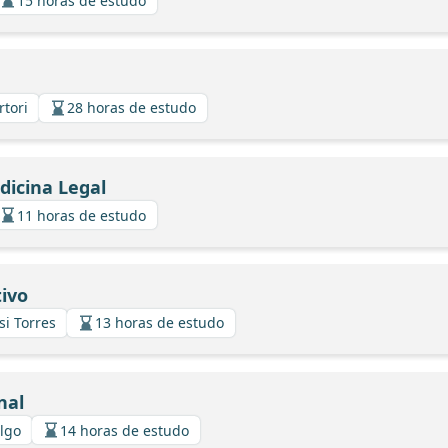
15 horas de estudo
rtori
28 horas de estudo
dicina Legal
11 horas de estudo
ivo
si Torres
13 horas de estudo
nal
algo
14 horas de estudo