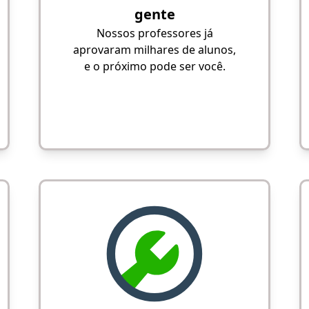
gente
Nossos professores já
aprovaram milhares de alunos,
e o próximo pode ser você.