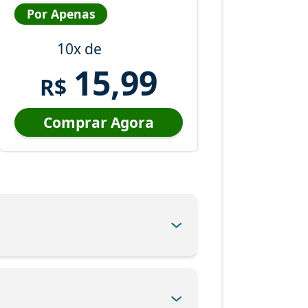
Por Apenas
10x de
15,99
R$
Comprar Agora