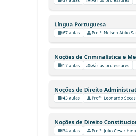
37 aulas
Vários professores
Língua Portuguesa
67 aulas
Profº. Nelson Atilio Sa
Noções de Criminalística e Me
17 aulas
Vários professores
Noções de Direito Administrat
43 aulas
Profº. Leonardo Secas
Noções de Direito Constitucio
34 aulas
Profº. Julio Cesar Hid