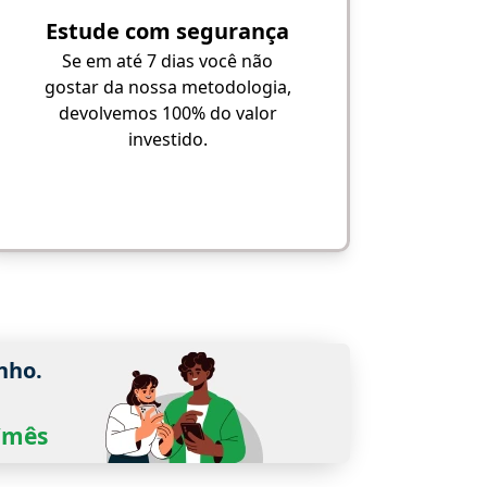
Estude com segurança
Se em até 7 dias você não
gostar da nossa metodologia,
devolvemos 100% do valor
investido.
nho.
0/mês