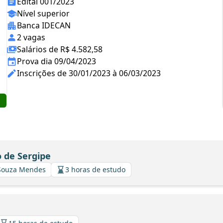
Edital 001/2023
Nível superior
Banca IDECAN
2 vagas
Salários de R$ 4.582,58
Prova dia 09/04/2023
Inscrições de 30/01/2023 à 06/03/2023
o de Sergipe
 Souza Mendes
3 horas de estudo