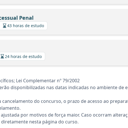
cessual Penal
43 horas de estudo
24 horas de estudo
íficos; Lei Complementar nº 79/2002
rão disponibilizadas nas datas indicadas no ambiente de es
 cancelamento do concurso, o prazo de acesso ao preparat
elamento.
 ajustada por motivos de força maior. Caso ocorram altera
diretamente nesta página do curso.