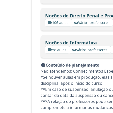
Noções de Direito Penal e Pro
106 aulas
Vários professores
Noções de Informática
58 aulas
Vários professores
Conteúdo de planejamento
Não atendemos: Conhecimentos Espec
*Se houver aulas em produção, elas se
disciplina, após o início do curso.
**Em caso de suspensão, anulação ou
contar da data da suspensão ou canc
***A relação de professores pode ser
compromete a informar as mudanças 