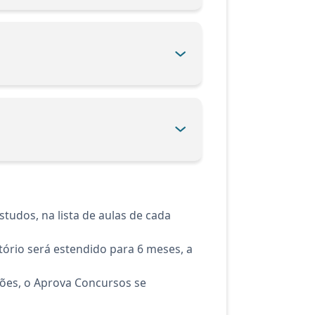
tudos, na lista de aulas de cada
ório será estendido para 6 meses, a
ções, o Aprova Concursos se