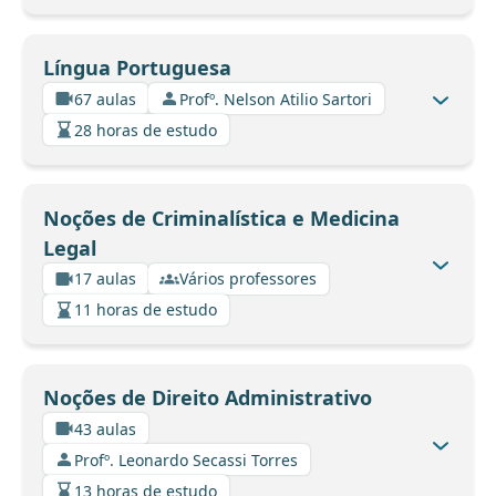
Língua Portuguesa
67 aulas
Profº. Nelson Atilio Sartori
28 horas de estudo
Noções de Criminalística e Medicina
Legal
17 aulas
Vários professores
11 horas de estudo
Noções de Direito Administrativo
43 aulas
Profº. Leonardo Secassi Torres
13 horas de estudo