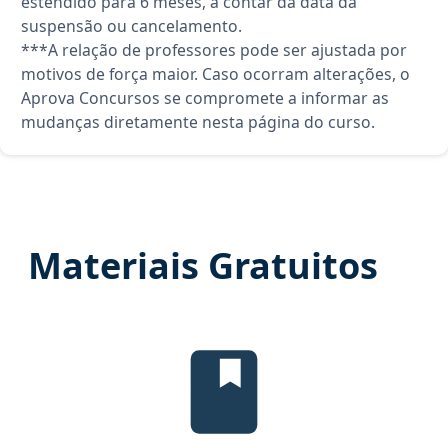
estendido para 6 meses, a contar da data da
suspensão ou cancelamento.
***A relação de professores pode ser ajustada por
motivos de força maior. Caso ocorram alterações, o
Aprova Concursos se compromete a informar as
mudanças diretamente nesta página do curso.
Materiais Gratuitos
Temas mais cobrados, material gr