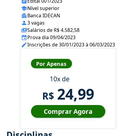
Edital 001/2023
Nível superior
Banca IDECAN
3 vagas
Salários de R$ 4.582,58
Prova dia 09/04/2023
Inscrições de 30/01/2023 à 06/03/2023
Por Apenas
10x de
24,99
R$
Comprar Agora
Disciplinas