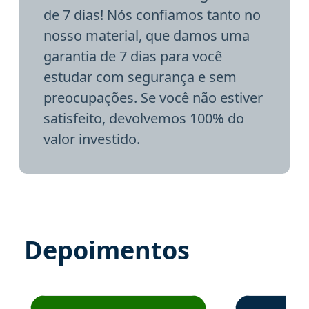
de 7 dias! Nós confiamos tanto no
nosso material, que damos uma
garantia de 7 dias para você
estudar com segurança e sem
preocupações. Se você não estiver
satisfeito, devolvemos 100% do
valor investido.
Depoimentos
Estudante José recomenda o Aprova Concursos em depoime
Estudante Elai