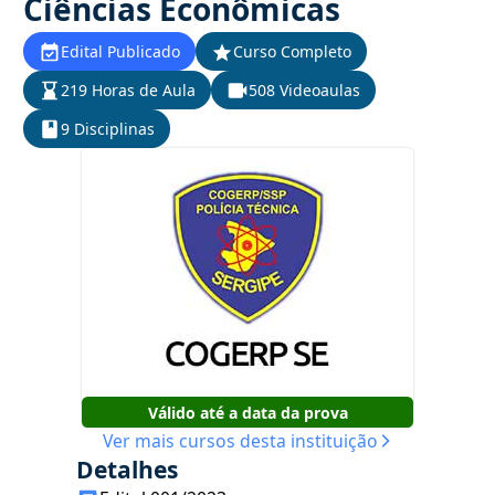
Ciências Econômicas
Edital Publicado
Curso Completo
219 Horas de Aula
508 Videoaulas
9 Disciplinas
Válido até a data da prova
Ver mais cursos desta instituição
Detalhes