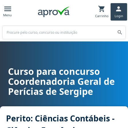
Menu
Carrinho
Login
Buscar
Curso para concurso
Curso para concurso COGERP (SE) - Coordenadoria Geral de Perícia
Coordenadoria Geral de
Perícias de Sergipe
Perito: Ciências Contábeis -