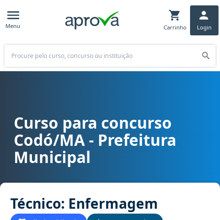
Menu
Carrinho
Login
Buscar
Curso para concurso
Curso para concurso Codó/MA - Prefeitura Municipal cargo Técni
Codó/MA - Prefeitura
Municipal
Técnico: Enfermagem