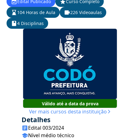
Edital Publicado
Curso Completo
104 Horas de Aula
226 Videoaulas
4 Disciplinas
Válido até a data da prova
Ver mais cursos desta instituição
Detalhes
Edital 003/2024
Nível médio técnico