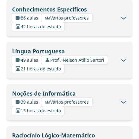
Conhecimentos Específicos
86 aulas
Vários professores
42 horas de estudo
Língua Portuguesa
49 aulas
Profº. Nelson Atilio Sartori
21 horas de estudo
Noções de Informática
39 aulas
Vários professores
15 horas de estudo
Raciocínio Lógico-Matemático