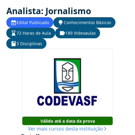
Analista: Jornalismo
Edital Publicado
Conhecimentos Básicos
72 Horas de Aula
189 Videoaulas
5 Disciplinas
Válido até a data da prova
Ver mais cursos desta instituição