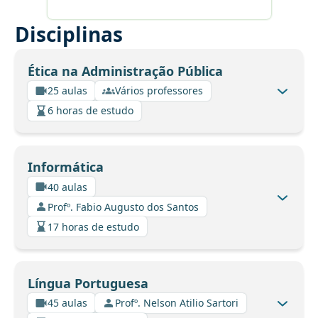
Disciplinas
Ética na Administração Pública
25 aulas
Vários professores
6 horas de estudo
Informática
40 aulas
Profº. Fabio Augusto dos Santos
17 horas de estudo
Língua Portuguesa
45 aulas
Profº. Nelson Atilio Sartori