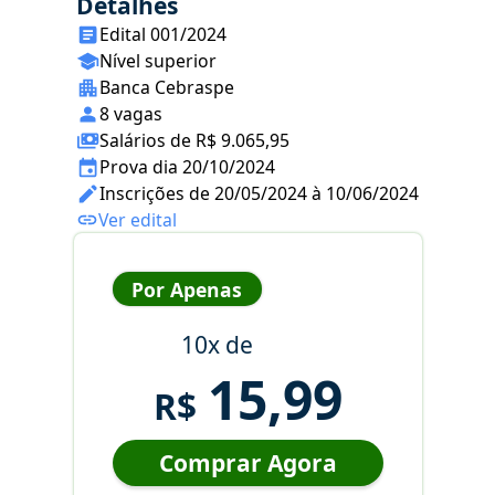
Detalhes
Edital 001/2024
Nível superior
Banca Cebraspe
8 vagas
Salários de R$ 9.065,95
Prova dia 20/10/2024
Inscrições de 20/05/2024 à 10/06/2024
Ver edital
Por Apenas
10x de
15,99
R$
Comprar Agora