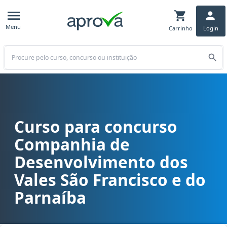
Menu
Carrinho
Login
Buscar
Curso para concurso
Curso para concurso CODEVASF - Companhia de Desenvolvimento dos
Companhia de
Desenvolvimento dos
Vales São Francisco e do
Parnaíba