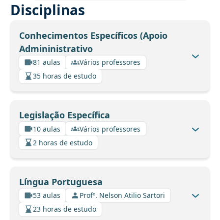
Disciplinas
Conhecimentos Específicos (Apoio
Admininistrativo
81 aulas
Vários professores
35 horas de estudo
Legislação Específica
10 aulas
Vários professores
2 horas de estudo
Língua Portuguesa
53 aulas
Profº. Nelson Atilio Sartori
23 horas de estudo