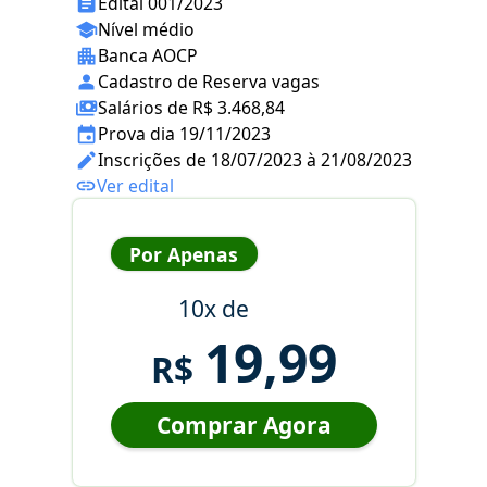
Edital 001/2023
Nível médio
Banca AOCP
Cadastro de Reserva vagas
Salários de R$ 3.468,84
Prova dia 19/11/2023
Inscrições de 18/07/2023 à 21/08/2023
Ver edital
Por Apenas
10x de
19,99
R$
Comprar Agora