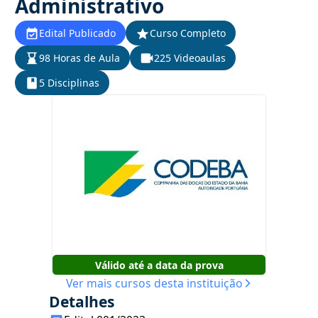
Administrativo
Edital Publicado
Curso Completo
98 Horas de Aula
225 Videoaulas
5 Disciplinas
Válido até a data da prova
Ver mais cursos desta instituição
Detalhes