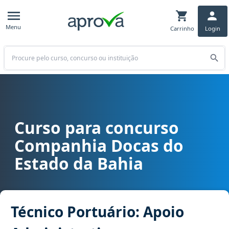
Menu
Carrinho
Login
Buscar
Curso para concurso
Curso para concurso CODEBA - Companhia Docas do Estado da Bahia
Companhia Docas do
Estado da Bahia
Técnico Portuário: Apoio