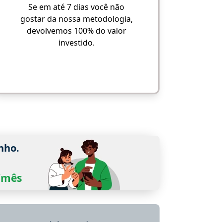
Se em até 7 dias você não
gostar da nossa metodologia,
devolvemos 100% do valor
investido.
nho.
0/mês