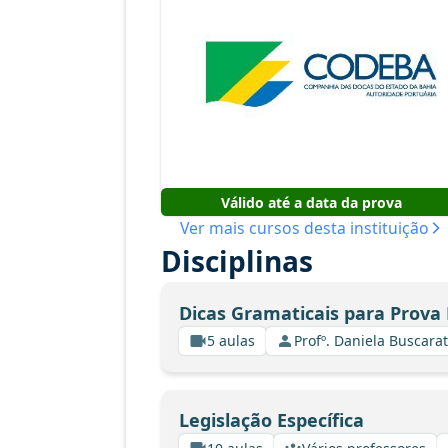
Válido até a data da prova
Ver mais cursos desta instituição
Disciplinas
Dicas Gramaticais para Prova 
5 aulas
Profº. Daniela Buscarat
Legislação Específica