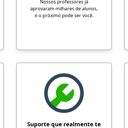
Nossos professores já
aprovaram milhares de alunos,
e o próximo pode ser você.
Suporte que realmente te