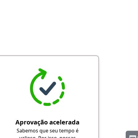
Aprovação acelerada
Sabemos que seu tempo é
valioso. Por isso, nossas