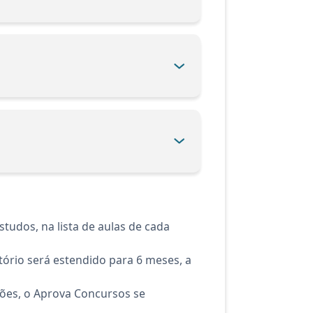
tudos, na lista de aulas de cada
ório será estendido para 6 meses, a
ções, o Aprova Concursos se