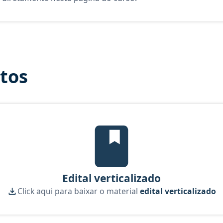
itos
Edital Verticalizado, material gr
Edital verticalizado
Click aqui para baixar o material
edital verticalizado