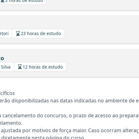
2 horas de estudo
rtori
23 horas de estudo
co
 Silva
12 horas de estudo
íficos
rão disponibilizadas nas datas indicadas no ambiente de es
 cancelamento do concurso, o prazo de acesso ao preparat
elamento.
 ajustada por motivos de força maior. Caso ocorram altera
diretamente nesta página do curso.