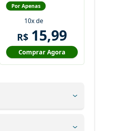
Por Apenas
10x de
15,99
R$
Comprar Agora