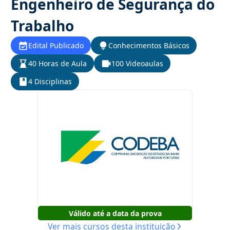
Engenheiro de Segurança do
Trabalho
Edital Publicado
Conhecimentos Básicos
40 Horas de Aula
100 Videoaulas
4 Disciplinas
Válido até a data da prova
Ver mais cursos desta instituição