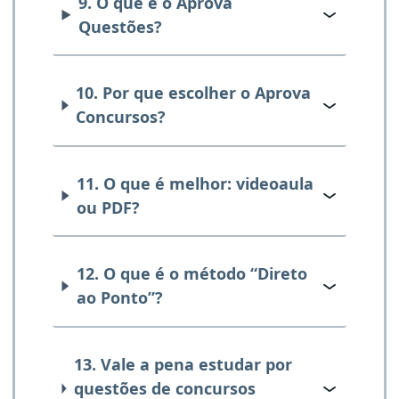
9. O que é o Aprova
Questões?
10. Por que escolher o Aprova
Concursos?
11. O que é melhor: videoaula
ou PDF?
12. O que é o método “Direto
ao Ponto”?
13. Vale a pena estudar por
questões de concursos