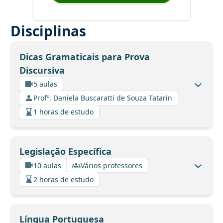
Disciplinas
Dicas Gramaticais para Prova
Discursiva
5 aulas
Profº. Daniela Buscaratti de Souza Tatarin
1 horas de estudo
Legislação Específica
10 aulas
Vários professores
2 horas de estudo
Língua Portuguesa