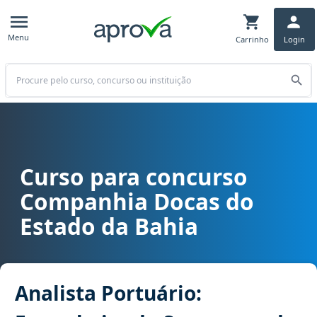
Menu
Carrinho
Login
Buscar
Curso para concurso
Curso para concurso CODEBA - Companhia Docas do Estado da Bahi
Companhia Docas do
Estado da Bahia
Analista Portuário: