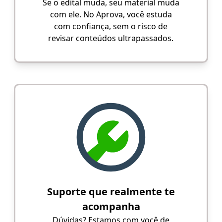
Se o edital muda, seu material muda
com ele. No Aprova, você estuda
com confiança, sem o risco de
revisar conteúdos ultrapassados.
Suporte que realmente te
acompanha
Dúvidas? Estamos com você de