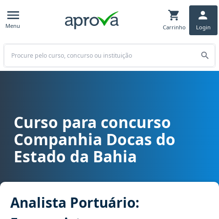
Menu
Carrinho
Login
Buscar
Curso para concurso
Curso para concurso CODEBA - Companhia Docas do Estado da Bahi
Companhia Docas do
Estado da Bahia
Analista Portuário: