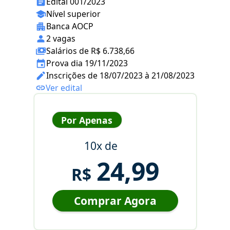
Edital 001/2023
Nível superior
Banca AOCP
2 vagas
Salários de R$ 6.738,66
Prova dia 19/11/2023
Inscrições de 18/07/2023 à 21/08/2023
Ver edital
Por Apenas
10x de
24,99
R$
Comprar Agora