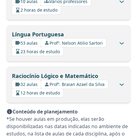
10 aulas
Vários professores
2 horas de estudo
Língua Portuguesa
53 aulas
Profº. Nelson Atilio Sartori
23 horas de estudo
Raciocínio Lógico e Matemático
32 aulas
Profº. Braian Azael da Silva
12 horas de estudo
Conteúdo de planejamento
*Se houver aulas em produção, elas serão
disponibilizadas nas datas indicadas no ambiente de
estudos, na lista de aulas de cada disciplina, após o