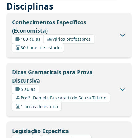
Disciplinas
Conhecimentos Específicos
(Economista)
180 aulas
Vários professores
80 horas de estudo
Dicas Gramaticais para Prova
Discursiva
5 aulas
Profº. Daniela Buscaratti de Souza Tatarin
1 horas de estudo
Legislação Específica