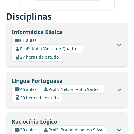
Disciplinas
Informática Básica
61 aulas
Profº. Kátia Vieira de Quadros
27 horas de estudo
Língua Portuguesa
46 aulas
Profº. Nelson Atilio Sartori
20 horas de estudo
Raciocínio Lógico
30 aulas
Profº. Braian Azael da Silva