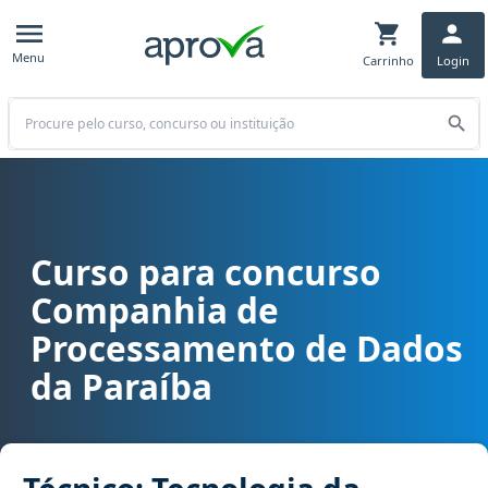
Menu
Carrinho
Login
Buscar
Curso para concurso
Curso para concurso CODATA (PB) - Companhia de Processamento d
Companhia de
Processamento de Dados
da Paraíba