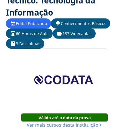
Técnico: Tecnologia da
Informação
Edital Publicado
Conhecimentos Básicos
60 Horas de Aula
137 Videoaulas
3 Disciplinas
Válido até a data da prova
Ver mais cursos desta instituição