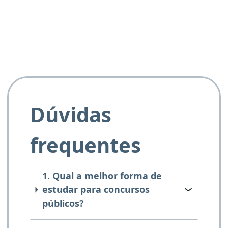
e ao APROVA!”
Dúvidas
frequentes
1. Qual a melhor forma de
estudar para concursos
públicos?