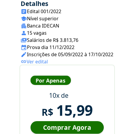
Detalhes
Edital 001/2022
Nível superior
Banca IDECAN
15 vagas
Salários de R$ 3.813,76
Prova dia 11/12/2022
Inscrições de 05/09/2022 à 17/10/2022
Ver edital
Por Apenas
10x de
15,99
R$
Comprar Agora