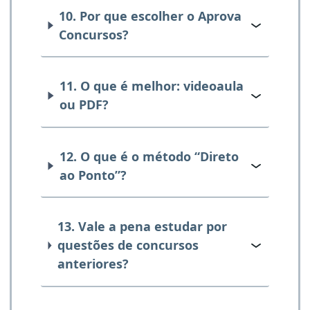
10. Por que escolher o Aprova
Concursos?
11. O que é melhor: videoaula
ou PDF?
12. O que é o método “Direto
ao Ponto”?
13. Vale a pena estudar por
questões de concursos
anteriores?