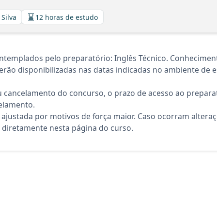
 Silva
12 horas de estudo
templados pelo preparatório: Inglês Técnico. Conheciment
rão disponibilizadas nas datas indicadas no ambiente de es
 cancelamento do concurso, o prazo de acesso ao preparat
elamento.
 ajustada por motivos de força maior. Caso ocorram altera
diretamente nesta página do curso.