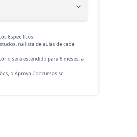
os Específicos.
tudos, na lista de aulas de cada
ório será estendido para 6 meses, a
ções, o Aprova Concursos se