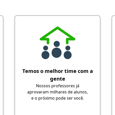
Temos o melhor time com a
gente
Nossos professores já
aprovaram milhares de alunos,
e o próximo pode ser você.