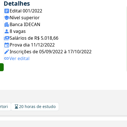
Detalhes
Edital 001/2022
Nível superior
Banca IDECAN
8 vagas
Salários de R$ 5.018,66
Prova dia 11/12/2022
Inscrições de 05/09/2022 à 17/10/2022
Ver edital
rtori
20 horas de estudo