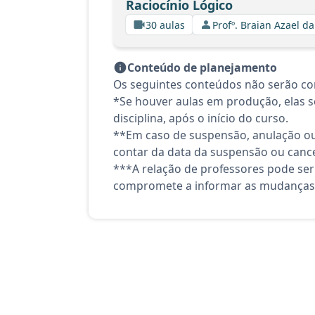
Raciocínio Lógico
30 aulas
Profº. Braian Azael da
Conteúdo de planejamento
Os seguintes conteúdos não serão con
*Se houver aulas em produção, elas se
disciplina, após o início do curso.
**Em caso de suspensão, anulação ou
contar da data da suspensão ou canc
***A relação de professores pode ser
compromete a informar as mudanças 