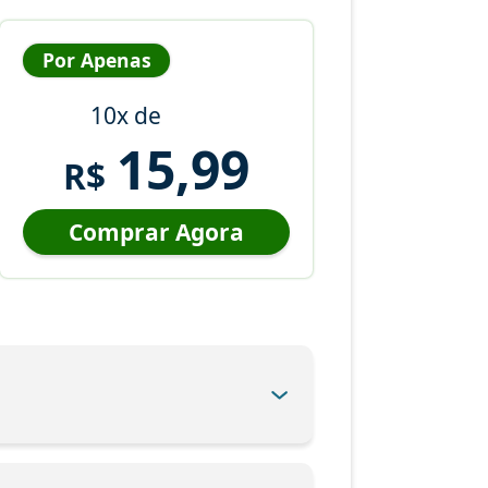
Por Apenas
10x de
15,99
R$
Comprar Agora