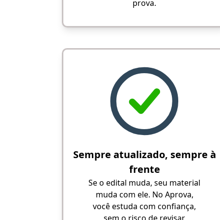
prova.
Sempre atualizado, sempre à
frente
Se o edital muda, seu material
muda com ele. No Aprova,
você estuda com confiança,
sem o risco de revisar