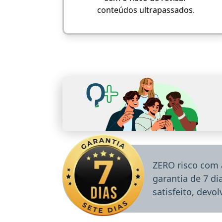
conteúdos ultrapassados.
ZERO risco com 
garantia de 7 d
satisfeito, devo