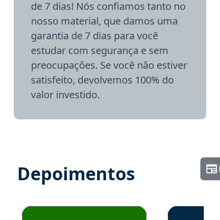
de 7 dias! Nós confiamos tanto no
nosso material, que damos uma
garantia de 7 dias para você
estudar com segurança e sem
preocupações. Se você não estiver
satisfeito, devolvemos 100% do
valor investido.
Depoimentos
Estudante José recomenda o Aprova Concursos em depoime
Estudante Elai