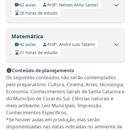
62 aulas
Profº. Nelson Atilio Sartori
26 horas de estudo
Matemática
42 aulas
Profº. André Luis Tatarin
21 horas de estudo
Conteúdo de planejamento
Os seguintes conteúdos não serão contemplados
pelo preparatório: Cultura, Cinema, Artes, tecnologia,
Economia. Conhecimentos Gerais de Santa Catarina e
do Município de Cocal do Sul. Ciências naturais e
meio ambiente. Leis Municipais. Impressão.
Conhecimentos Específicos.
*Se houver aulas em produção, elas serão
disponibilizadas nas datas indicadas no ambiente de