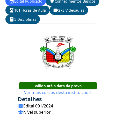
Edital Publicado
Conhecimentos Básicos
101 Horas de Aula
273 Videoaulas
5 Disciplinas
Válido até a data da prova
Ver mais cursos desta instituição
Detalhes
Edital 001/2024
Nível superior