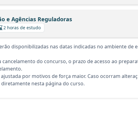
ão e Agências Reguladoras
2 horas de estudo
rão disponibilizadas nas datas indicadas no ambiente de es
 cancelamento do concurso, o prazo de acesso ao preparat
elamento.
 ajustada por motivos de força maior. Caso ocorram altera
diretamente nesta página do curso.