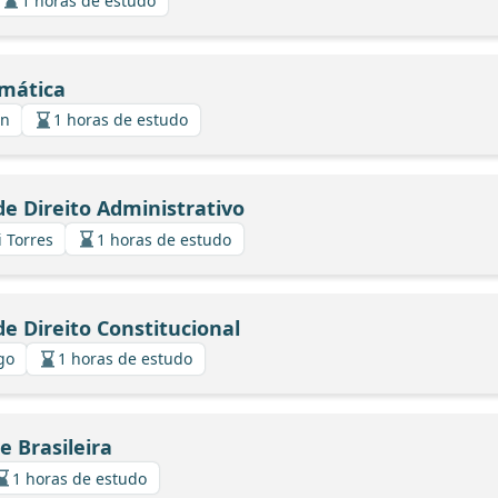
1 horas de estudo
mática
in
1 horas de estudo
e Direito Administrativo
i Torres
1 horas de estudo
e Direito Constitucional
lgo
1 horas de estudo
 Brasileira
1 horas de estudo