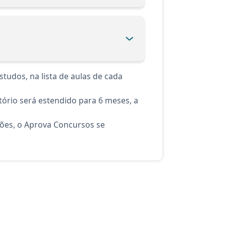
tudos, na lista de aulas de cada
ório será estendido para 6 meses, a
ções, o Aprova Concursos se