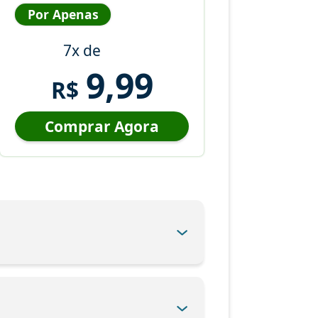
Por Apenas
7x de
9,99
R$
Comprar Agora