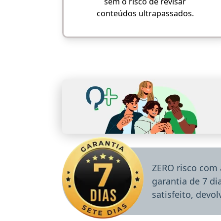
sem o risco de revisar
conteúdos ultrapassados.
ZERO risco com 
garantia de 7 d
satisfeito, devo