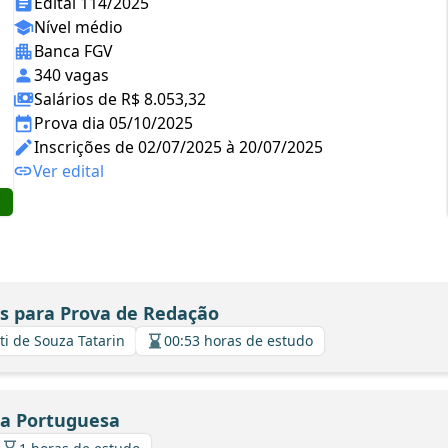
Edital 114/2025
Nível médio
Banca FGV
340 vagas
Salários de R$ 8.053,32
Prova dia 05/10/2025
Inscrições de 02/07/2025 à 20/07/2025
Ver edital
s para Prova de Redação
ti de Souza Tatarin
00:53 horas de estudo
ua Portuguesa