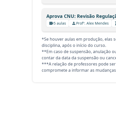
Aprova CNU: Revisão Regulaç
5 aulas
Profº. Alex Mendes
*Se houver aulas em produção, elas se
disciplina, após o início do curso.
**Em caso de suspensão, anulação ou
contar da data da suspensão ou canc
***A relação de professores pode ser
compromete a informar as mudanças 