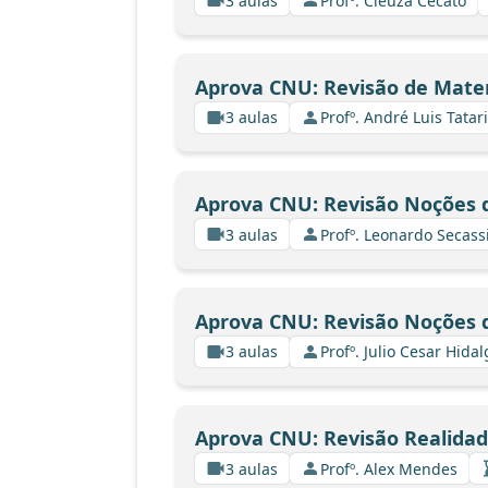
3 aulas
Profº. Cleuza Cecato
Aprova CNU: Revisão de Mate
3 aulas
Profº. André Luis Tatar
Aprova CNU: Revisão Noções d
3 aulas
Profº. Leonardo Secass
Aprova CNU: Revisão Noções d
3 aulas
Profº. Julio Cesar Hida
Aprova CNU: Revisão Realidade
3 aulas
Profº. Alex Mendes