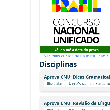
Válido até a data da prova
Ver mais cursos desta instituição
Disciplinas
Aprova CNU: Dicas Gramaticai
2 aulas
Profº. Daniela Buscarat
Aprova CNU: Revisão de Líng