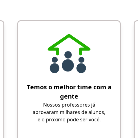
Temos o melhor time com a
gente
Nossos professores já
aprovaram milhares de alunos,
e o próximo pode ser você.