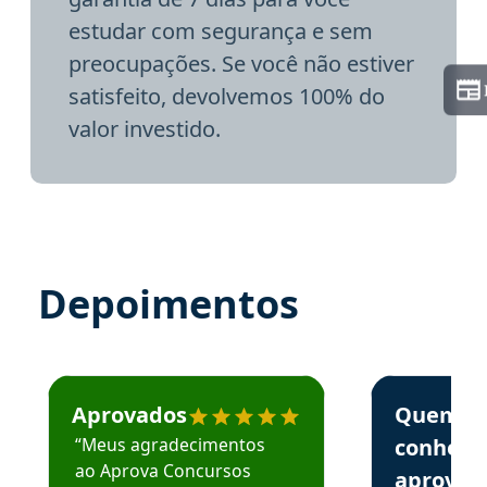
estudar com segurança e sem
preocupações. Se você não estiver
satisfeito, devolvemos 100% do
valor investido.
Depoimentos
Estudante José recomenda o Aprova Concursos em depoime
Estudante Elai
Aprovados
Quem
“Meus agradecimentos
conhece
ao Aprova Concursos
aprova