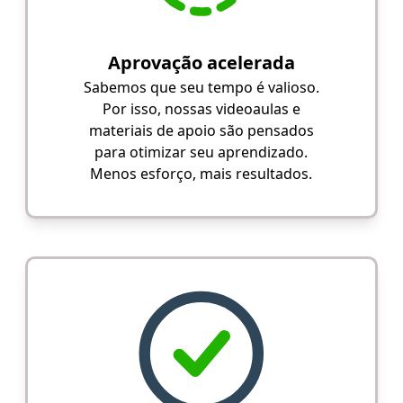
Aprovação acelerada
Sabemos que seu tempo é valioso.
Por isso, nossas videoaulas e
materiais de apoio são pensados
para otimizar seu aprendizado.
Menos esforço, mais resultados.