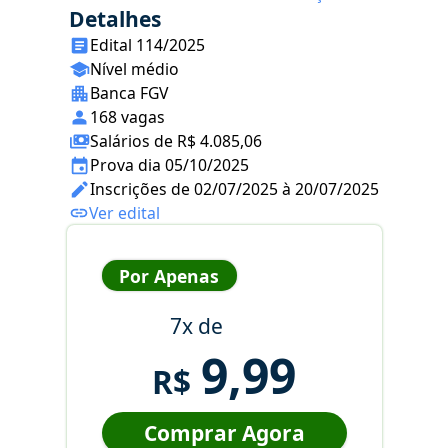
Detalhes
Edital 114/2025
Nível médio
Banca FGV
168 vagas
Salários de R$ 4.085,06
Prova dia 05/10/2025
Inscrições de 02/07/2025 à 20/07/2025
Ver edital
Por Apenas
7x de
9,99
R$
Comprar Agora