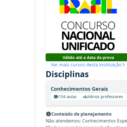
Válido até a data da prova
Ver mais cursos desta instituição
Disciplinas
Conhecimentos Gerais
154 aulas
Vários professores
Conteúdo de planejamento
Não atendemos: Conhecimentos Espec