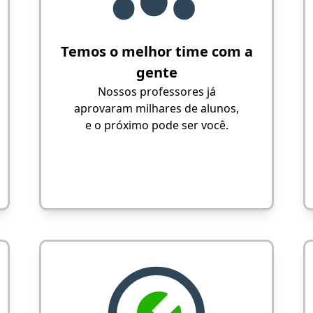
Temos o melhor time com a
gente
Nossos professores já
aprovaram milhares de alunos,
e o próximo pode ser você.