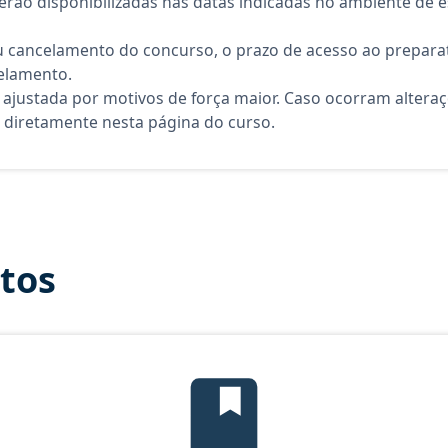
rão disponibilizadas nas datas indicadas no ambiente de es
 cancelamento do concurso, o prazo de acesso ao preparat
elamento.
 ajustada por motivos de força maior. Caso ocorram altera
diretamente nesta página do curso.
itos
Edital Verticalizado, material gr