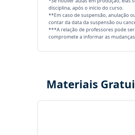
*Se houver aulas em produção, elas se
disciplina, após o início do curso.
**Em caso de suspensão, anulação ou
contar da data da suspensão ou canc
***A relação de professores pode ser
compromete a informar as mudanças 
Materiais Gratu