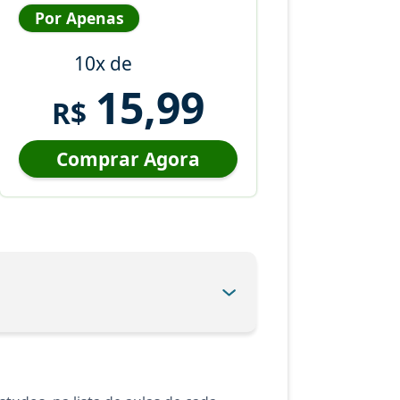
Por Apenas
10x de
15,99
R$
Comprar Agora