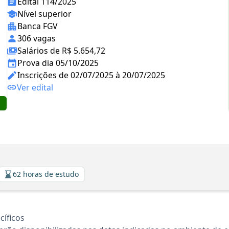
Edital 114/2025
Nível superior
Banca FGV
306 vagas
Salários de R$ 5.654,72
Prova dia 05/10/2025
Inscrições de 02/07/2025 à 20/07/2025
Ver edital
62 horas de estudo
íficos