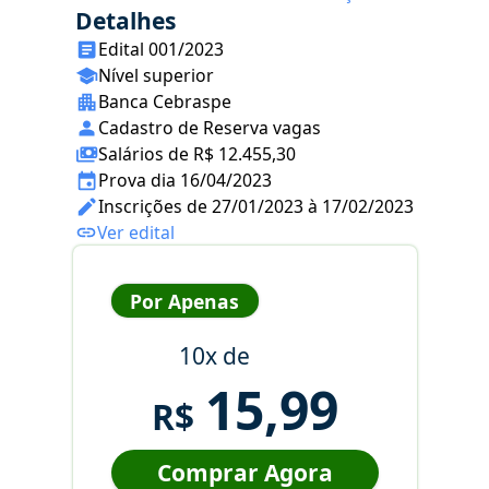
Detalhes
Edital 001/2023
Nível superior
Banca Cebraspe
Cadastro de Reserva vagas
Salários de R$ 12.455,30
Prova dia 16/04/2023
Inscrições de 27/01/2023 à 17/02/2023
Ver edital
Por Apenas
10x de
15,99
R$
Comprar Agora