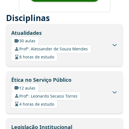
Disciplinas
Atualidades
30 aulas
Profº. Alessander de Souza Mendes
8 horas de estudo
Ética no Serviço Público
12 aulas
Profº. Leonardo Secassi Torres
4 horas de estudo
Legislação Institucional