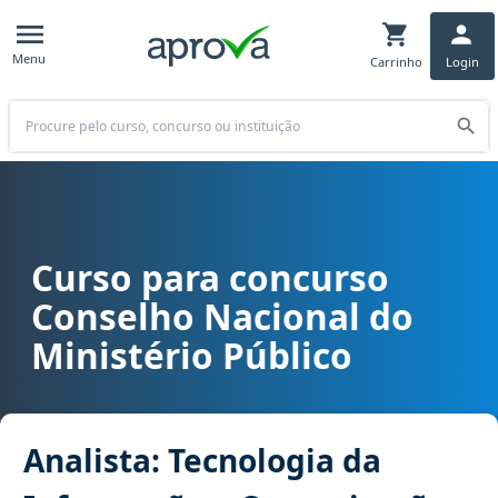
Menu
Carrinho
Login
Buscar
Curso para concurso
Curso para concurso CNMP - Conselho Nacional do Ministério Públi
Conselho Nacional do
Ministério Público
Analista: Tecnologia da