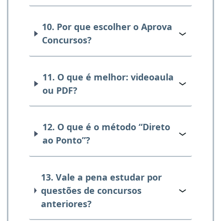
10. Por que escolher o Aprova
Concursos?
11. O que é melhor: videoaula
ou PDF?
12. O que é o método “Direto
ao Ponto”?
13. Vale a pena estudar por
questões de concursos
anteriores?