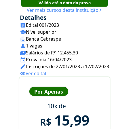
Válido até a data da prova
Ver mais cursos desta instituição
Detalhes
Edital 001/2023
Nível superior
Banca Cebraspe
1 vagas
Salários de R$ 12.455,30
Prova dia 16/04/2023
Inscrições de 27/01/2023 à 17/02/2023
Ver edital
Por Apenas
10x de
15,99
R$