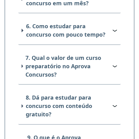
concurso em um mês?
6. Como estudar para
concurso com pouco tempo?
7. Qual o valor de um curso
preparatório no Aprova
Concursos?
8. Dá para estudar para
concurso com conteúdo
gratuito?
9. O que é o Aprova