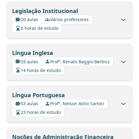
Legislação Institucional
20 aulas
Vários professores
6 horas de estudo
Língua Inglesa
33 aulas
Profº. Renato Baggio Berbicz
14 horas de estudo
Língua Portuguesa
53 aulas
Profº. Nelson Atilio Sartori
23 horas de estudo
Noções de Administração Financeira