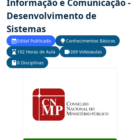
Informação e Comunicação -
Desenvolvimento de
Sistemas
Edital Publicado
Conhecimentos Básicos
102 Horas de Aula
269 Videoaulas
8 Disciplinas