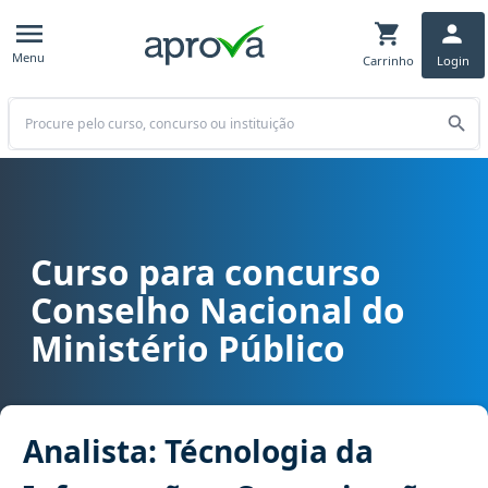
Menu
Carrinho
Login
Buscar
Curso para concurso
Curso para concurso CNMP - Conselho Nacional do Ministério Públ
Conselho Nacional do
Ministério Público
Analista: Técnologia da