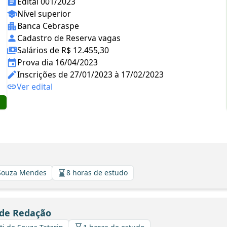
Edital 001/2023
Nível superior
Banca Cebraspe
Cadastro de Reserva vagas
Salários de R$ 12.455,30
Prova dia 16/04/2023
Inscrições de 27/01/2023 à 17/02/2023
Ver edital
 Souza Mendes
8 horas de estudo
 de Redação