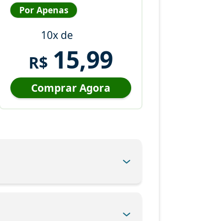
Por Apenas
10x de
15,99
R$
Comprar Agora