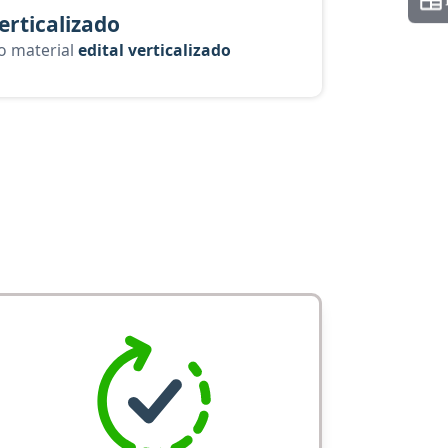
verticalizado
 o material
edital verticalizado