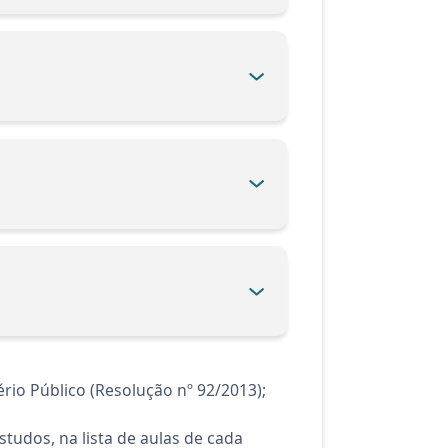
io Público (Resolução nº 92/2013);
tudos, na lista de aulas de cada