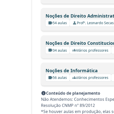
Noções de Direito Administrat
54 aulas
Profº. Leonardo Secas
Noções de Direito Constitucio
34 aulas
Vários professores
Noções de Informática
56 aulas
Vários professores
Conteúdo de planejamento
Não Atendemos: Conhecimentos Específ
Resolução CNMP nº 89/2012
*Se houver aulas em produção, elas se