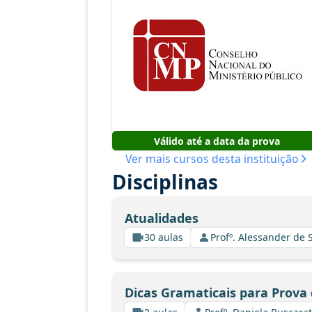
Válido até a data da prova
Ver mais cursos desta instituição
Disciplinas
Atualidades
30 aulas
Profº. Alessander de
Dicas Gramaticais para Prova