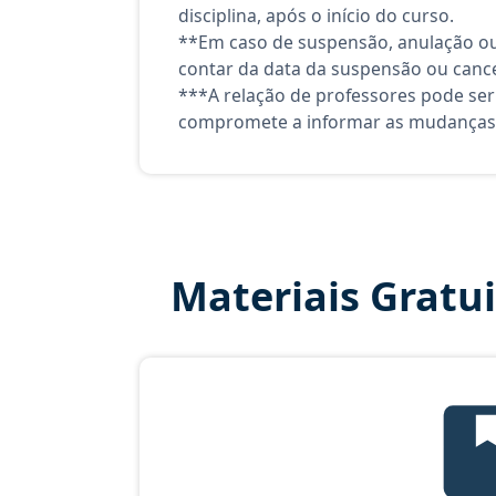
disciplina, após o início do curso.
**Em caso de suspensão, anulação ou
contar da data da suspensão ou canc
***A relação de professores pode ser
compromete a informar as mudanças 
Materiais Gratu
Te