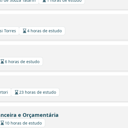
ti de Souza Tatarin
1 horas de estudo
si Torres
4 horas de estudo
6 horas de estudo
rtori
23 horas de estudo
anceira e Orçamentária
10 horas de estudo