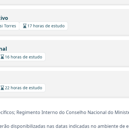
ivo
si Torres
17 horas de estudo
nal
16 horas de estudo
22 horas de estudo
icos; Regimento Interno do Conselho Nacional do Ministér
rão disponibilizadas nas datas indicadas no ambiente de es