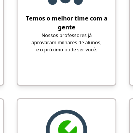
Temos o melhor time com a
gente
Nossos professores já
aprovaram milhares de alunos,
e o próximo pode ser você.