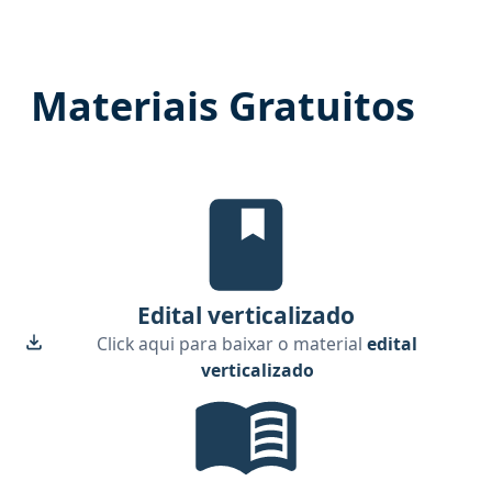
Materiais Gratuitos
edital verticalizado, material gra
Edital verticalizado
Click aqui para baixar o material
edital
verticalizado
Temas mais cobrados, material gra