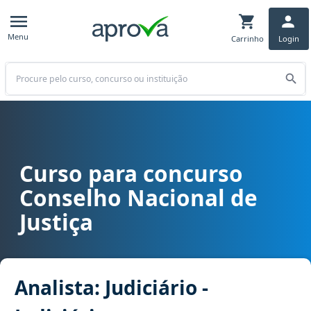
Menu
Carrinho
Login
Buscar
Curso para concurso
Curso para concurso CNJ - Conselho Nacional de Justiça cargo Analis
Conselho Nacional de
Justiça
Analista: Judiciário -