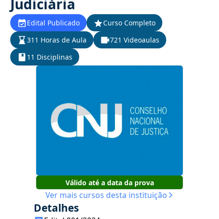
Judiciária
Edital Publicado
Curso Completo
311 Horas de Aula
721 Videoaulas
11 Disciplinas
Válido até a data da prova
Ver mais cursos desta instituição
Detalhes