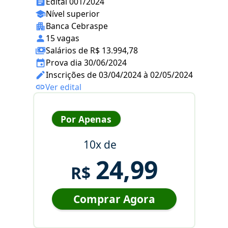
Edital 001/2024
Nível superior
Banca Cebraspe
15 vagas
Salários de R$ 13.994,78
Prova dia 30/06/2024
Inscrições de 03/04/2024 à 02/05/2024
Ver edital
Por Apenas
10x de
24,99
R$
Comprar Agora