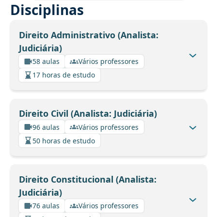
Disciplinas
Direito Administrativo (Analista:
Judiciária)
58 aulas
Vários professores
17 horas de estudo
Direito Civil (Analista: Judiciária)
96 aulas
Vários professores
50 horas de estudo
Direito Constitucional (Analista:
Judiciária)
76 aulas
Vários professores