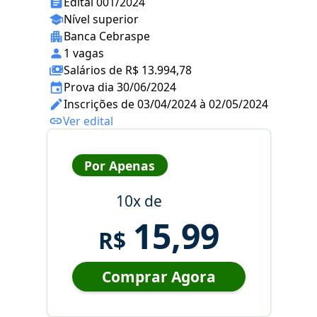
Edital 001/2024
Nível superior
Banca Cebraspe
1 vagas
Salários de R$ 13.994,78
Prova dia 30/06/2024
Inscrições de 03/04/2024 à 02/05/2024
Ver edital
Por Apenas
10x de
15,99
R$
Comprar Agora