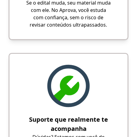
Se o edital muda, seu material muda
com ele. No Aprova, você estuda
com confiança, sem o risco de
revisar conteúdos ultrapassados.
Suporte que realmente te
acompanha
Dúvidas? Estamos com você de