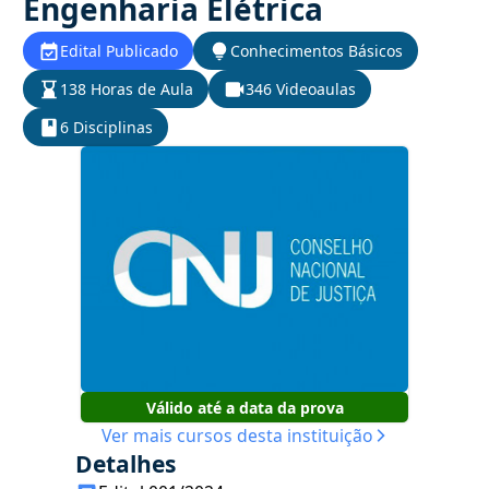
Engenharia Elétrica
Edital Publicado
Conhecimentos Básicos
138 Horas de Aula
346 Videoaulas
6 Disciplinas
Válido até a data da prova
Ver mais cursos desta instituição
Detalhes