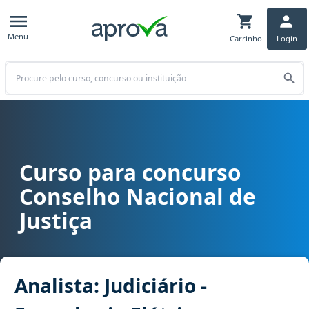
Menu
Carrinho
Login
Buscar
Curso para concurso
Curso para concurso CNJ - Conselho Nacional de Justiça cargo Anali
Conselho Nacional de
Justiça
Analista: Judiciário -