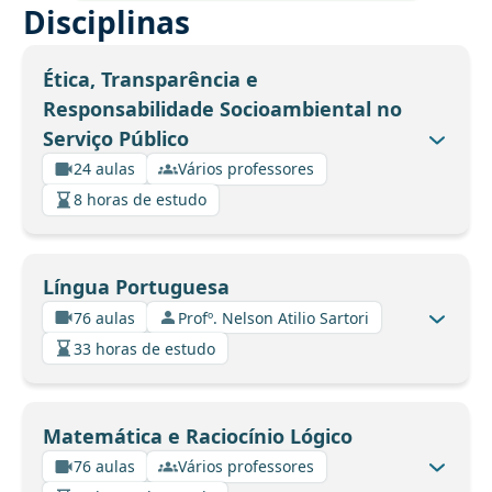
Disciplinas
Ética, Transparência e
Responsabilidade Socioambiental no
Serviço Público
24 aulas
Vários professores
8 horas de estudo
Língua Portuguesa
76 aulas
Profº. Nelson Atilio Sartori
33 horas de estudo
Matemática e Raciocínio Lógico
76 aulas
Vários professores