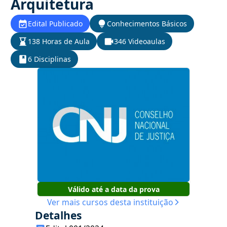
Arquitetura
Edital Publicado
Conhecimentos Básicos
138 Horas de Aula
346 Videoaulas
6 Disciplinas
Válido até a data da prova
Ver mais cursos desta instituição
Detalhes