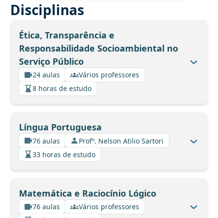
Disciplinas
Ética, Transparência e
Responsabilidade Socioambiental no
Serviço Público
24 aulas
Vários professores
8 horas de estudo
Língua Portuguesa
76 aulas
Profº. Nelson Atilio Sartori
33 horas de estudo
Matemática e Raciocínio Lógico
76 aulas
Vários professores