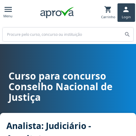
Menu
Carrinho
Login
Buscar
Curso para concurso
Curso para concurso CNJ - Conselho Nacional de Justiça cargo Anali
Conselho Nacional de
Justiça
Analista: Judiciário -