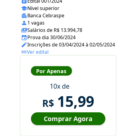
Edital 001/2024
Nível superior
Banca Cebraspe
1 vagas
Salários de R$ 13.994,78
Prova dia 30/06/2024
Inscrições de 03/04/2024 à 02/05/2024
Ver edital
Por Apenas
10x de
15,99
R$
Comprar Agora