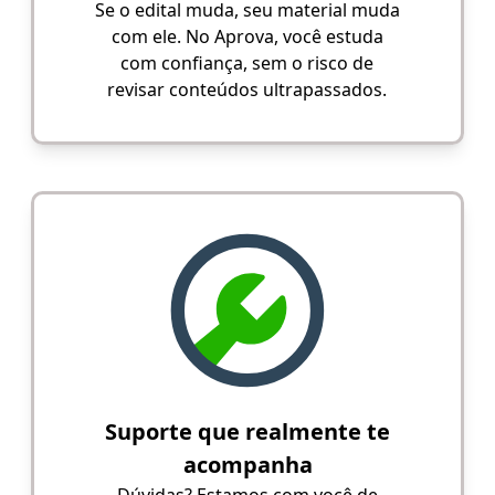
Se o edital muda, seu material muda
com ele. No Aprova, você estuda
com confiança, sem o risco de
revisar conteúdos ultrapassados.
Suporte que realmente te
acompanha
Dúvidas? Estamos com você de