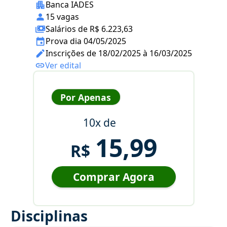
Banca IADES
15 vagas
Salários de R$ 6.223,63
Prova dia 04/05/2025
Inscrições de 18/02/2025 à 16/03/2025
Ver edital
Por Apenas
10x de
15,99
R$
Comprar Agora
Disciplinas