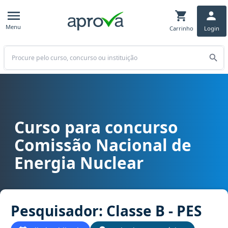
Menu
Carrinho
Login
Buscar
Curso para concurso
Curso para concurso CNEN - Comissão Nacional de Energia Nuclear
Comissão Nacional de
Energia Nuclear
Pesquisador: Classe B - PES