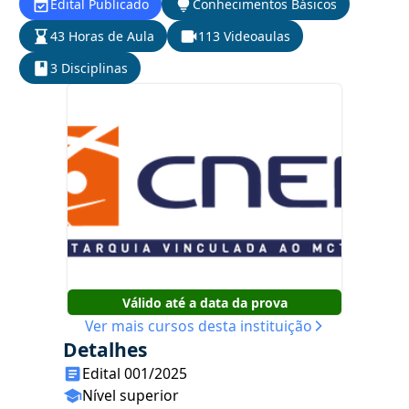
Edital Publicado
Conhecimentos Básicos
43 Horas de Aula
113 Videoaulas
3 Disciplinas
Válido até a data da prova
Ver mais cursos desta instituição
Detalhes
Edital 001/2025
Nível superior