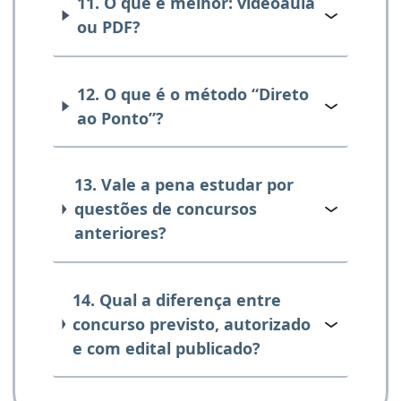
11. O que é melhor: videoaula
ou PDF?
12. O que é o método “Direto
ao Ponto”?
13. Vale a pena estudar por
questões de concursos
anteriores?
14. Qual a diferença entre
concurso previsto, autorizado
e com edital publicado?