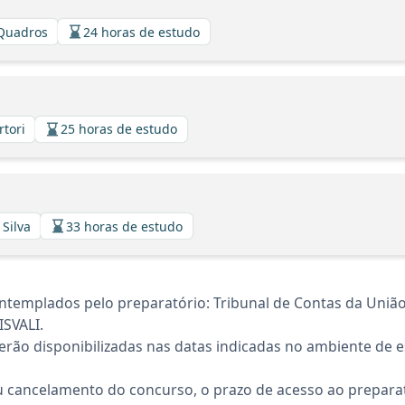
 Quadros
24 horas de estudo
rtori
25 horas de estudo
 Silva
33 horas de estudo
templados pelo preparatório: Tribunal de Contas da União
ISVALI.
rão disponibilizadas nas datas indicadas no ambiente de es
 cancelamento do concurso, o prazo de acesso ao preparat