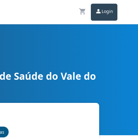
Login
de Saúde do Vale do
nas