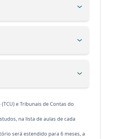
 (TCU) e Tribunais de Contas do
tudos, na lista de aulas de cada
ório será estendido para 6 meses, a