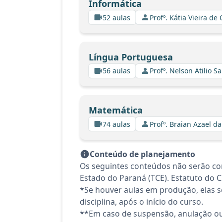
Informática
52 aulas
Profº. Kátia Vieira de
Língua Portuguesa
56 aulas
Profº. Nelson Atilio Sa
Matemática
74 aulas
Profº. Braian Azael da
Conteúdo de planejamento
Os seguintes conteúdos não serão con
Estado do Paraná (TCE). Estatuto do C
*Se houver aulas em produção, elas se
disciplina, após o início do curso.
**Em caso de suspensão, anulação ou