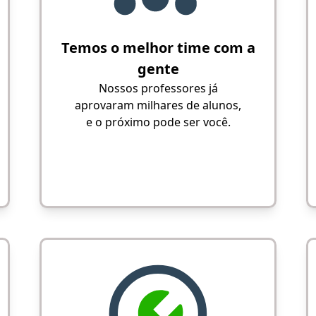
Temos o melhor time com a
gente
Nossos professores já
aprovaram milhares de alunos,
e o próximo pode ser você.