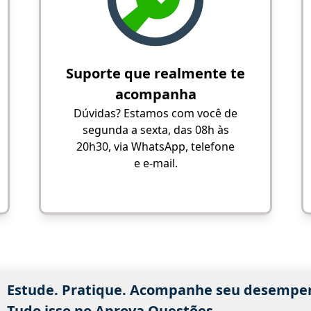
Suporte que realmente te
acompanha
Dúvidas? Estamos com você de
segunda a sexta, das 08h às
20h30, via WhatsApp, telefone
e e-mail.
Estude. Pratique. Acompanhe seu desempe
Tudo isso no Aprova Questões.