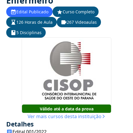
Enfermeiro
Edital Publicado
Curso Completo
126 Horas de Aula
267 Videoaulas
5 Disciplinas
Válido até a data da prova
Ver mais cursos desta instituição
Detalhes
Edital 001/2022