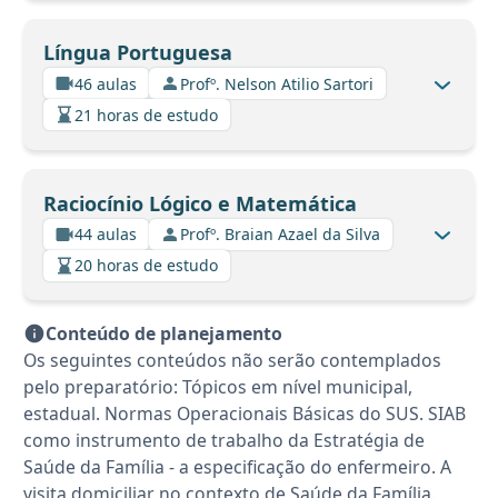
Língua Portuguesa
46 aulas
Profº. Nelson Atilio Sartori
21 horas de estudo
Raciocínio Lógico e Matemática
44 aulas
Profº. Braian Azael da Silva
20 horas de estudo
Conteúdo de planejamento
Os seguintes conteúdos não serão contemplados
pelo preparatório: Tópicos em nível municipal,
estadual. Normas Operacionais Básicas do SUS. SIAB
como instrumento de trabalho da Estratégia de
Saúde da Família - a especificação do enfermeiro. A
visita domiciliar no contexto de Saúde da Família.