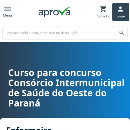
Menu
Carrinho
Login
Buscar
Curso para concurso
Curso para concurso CISOP (PR) - Consórcio Intermunicipal de Sa
Consórcio Intermunicipal
de Saúde do Oeste do
Paraná