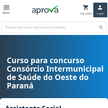
Menu
Carrinho
Login
Buscar
Curso para concurso
Curso para concurso CISOP (PR) - Consórcio Intermunicipal de Saú
Consórcio Intermunicipal
de Saúde do Oeste do
Paraná