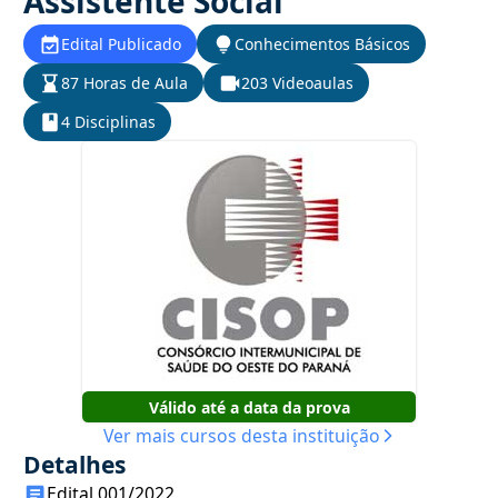
Assistente Social
Edital Publicado
Conhecimentos Básicos
87 Horas de Aula
203 Videoaulas
4 Disciplinas
Válido até a data da prova
Ver mais cursos desta instituição
Detalhes
Edital 001/2022