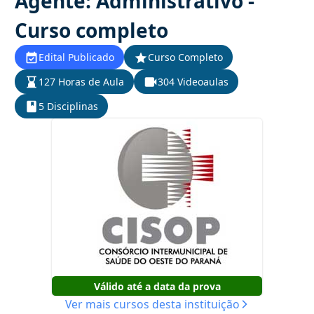
Agente: Administrativo -
Curso completo
Edital Publicado
Curso Completo
127 Horas de Aula
304 Videoaulas
5 Disciplinas
Válido até a data da prova
Ver mais cursos desta instituição