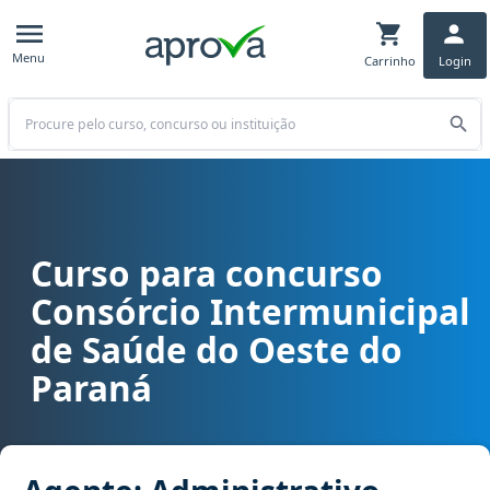
Menu
Carrinho
Login
Buscar
Curso para concurso
Curso para concurso CISOP (PR) - Consórcio Intermunicipal de Saú
Consórcio Intermunicipal
de Saúde do Oeste do
Paraná