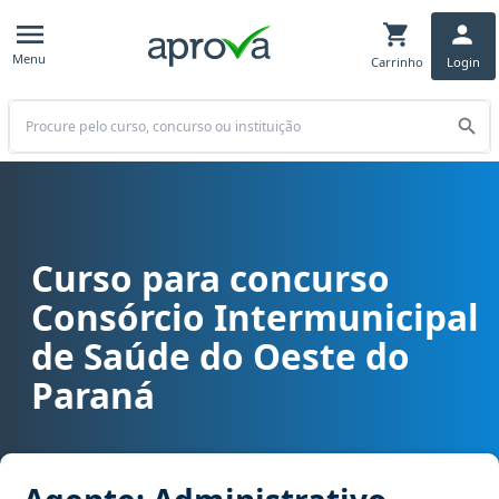
Menu
Carrinho
Login
Buscar
Curso para concurso
Curso para concurso CISOP (PR) - Consórcio Intermunicipal de Saú
Consórcio Intermunicipal
de Saúde do Oeste do
Paraná