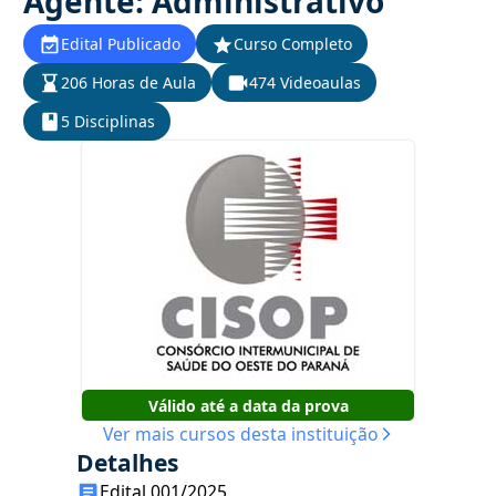
Agente: Administrativo
Edital Publicado
Curso Completo
206 Horas de Aula
474 Videoaulas
5 Disciplinas
Válido até a data da prova
Ver mais cursos desta instituição
Detalhes
Edital 001/2025