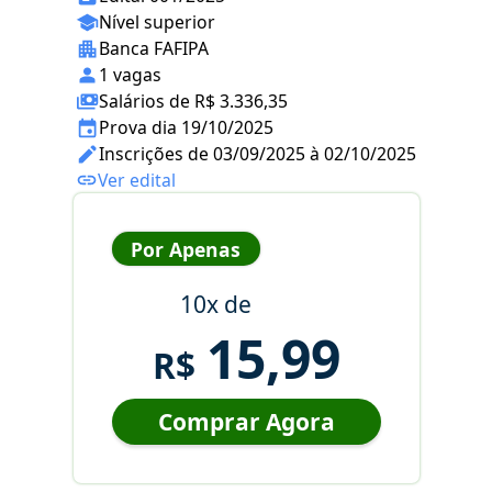
Nível superior
Banca FAFIPA
1 vagas
Salários de R$ 3.336,35
Prova dia 19/10/2025
Inscrições de 03/09/2025 à 02/10/2025
Ver edital
Por Apenas
10x de
15,99
R$
Comprar Agora