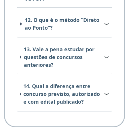
12. O que é o método “Direto
ao Ponto”?
13. Vale a pena estudar por
questões de concursos
anteriores?
14. Qual a diferença entre
concurso previsto, autorizado
e com edital publicado?