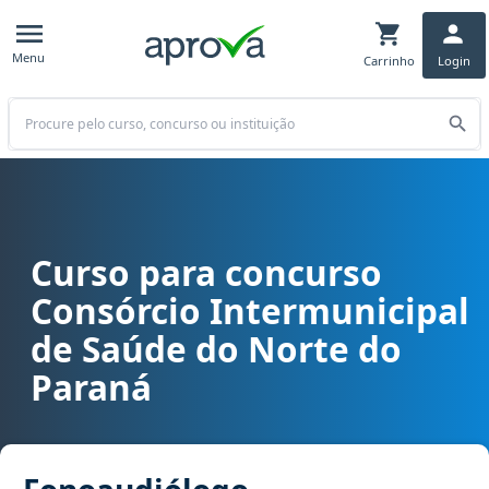
Menu
Carrinho
Login
Buscar
Curso para concurso
Curso para concurso CISNOP - Consórcio Intermunicipal de Saúde
Consórcio Intermunicipal
de Saúde do Norte do
Paraná