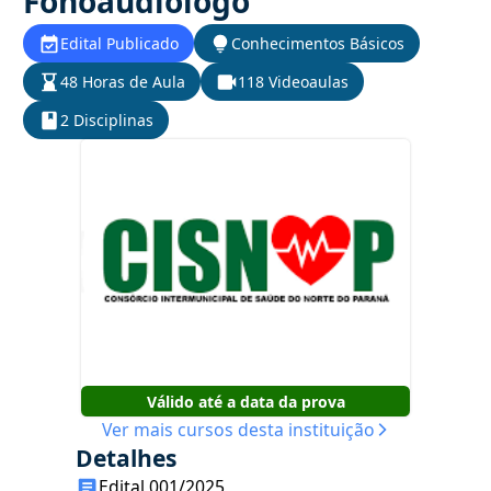
Fonoaudiólogo
Edital Publicado
Conhecimentos Básicos
48 Horas de Aula
118 Videoaulas
2 Disciplinas
Válido até a data da prova
Ver mais cursos desta instituição
Detalhes
Edital 001/2025