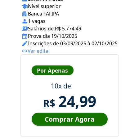
Nível superior
Banca FAFIPA
1 vagas
Salários de R$ 5.774,49
Prova dia 19/10/2025
Inscrições de 03/09/2025 à 02/10/2025
Ver edital
Por Apenas
10x de
24,99
R$
Comprar Agora