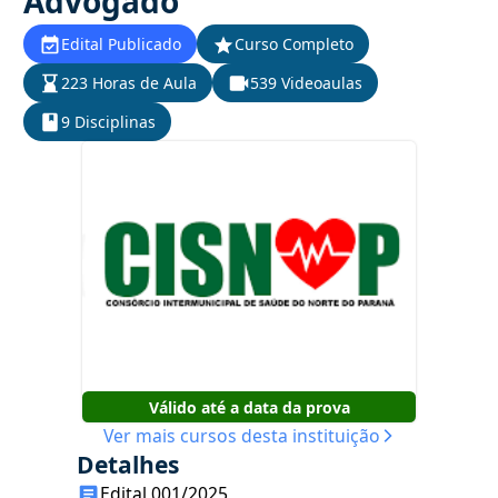
Advogado
Edital Publicado
Curso Completo
223 Horas de Aula
539 Videoaulas
9 Disciplinas
Válido até a data da prova
Ver mais cursos desta instituição
Detalhes
Edital 001/2025