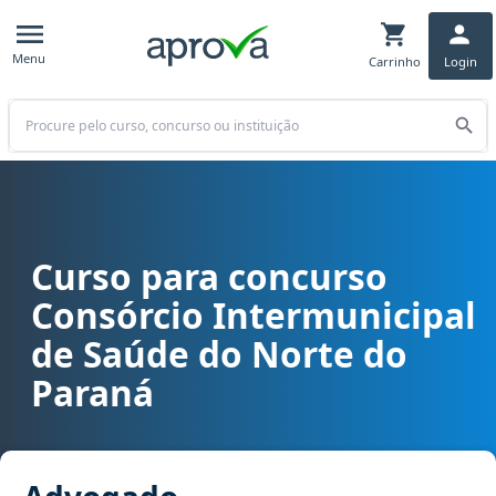
Menu
Carrinho
Login
Buscar
Curso para concurso
Curso para concurso CISNOP - Consórcio Intermunicipal de Saúde
Consórcio Intermunicipal
de Saúde do Norte do
Paraná