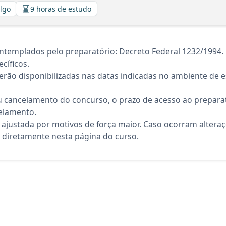
algo
9 horas de estudo
ntemplados pelo preparatório: Decreto Federal 1232/1994. 
cíficos.
rão disponibilizadas nas datas indicadas no ambiente de es
 cancelamento do concurso, o prazo de acesso ao preparat
elamento.
 ajustada por motivos de força maior. Caso ocorram altera
diretamente nesta página do curso.