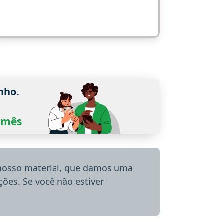
nho.
0/mês
 nosso material, que damos uma
ões. Se você não estiver