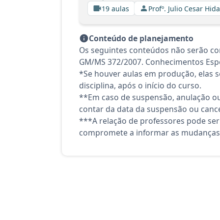
19 aulas
Profº. Julio Cesar Hid
Conteúdo de planejamento
Os seguintes conteúdos não serão co
GM/MS 372/2007. Conhecimentos Espe
*Se houver aulas em produção, elas se
disciplina, após o início do curso.
**Em caso de suspensão, anulação ou
contar da data da suspensão ou canc
***A relação de professores pode ser
compromete a informar as mudanças 