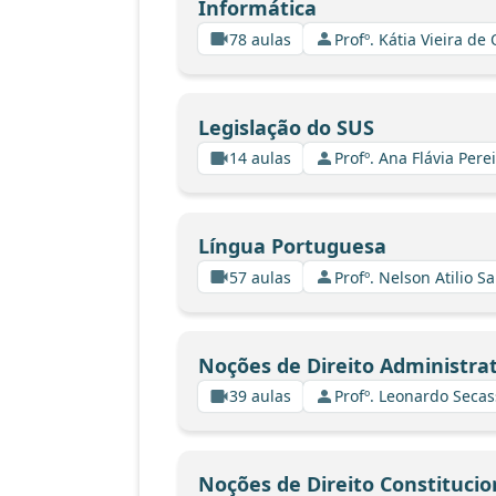
Informática
78 aulas
Profº. Kátia Vieira de
Legislação do SUS
14 aulas
Profº. Ana Flávia Pere
Língua Portuguesa
57 aulas
Profº. Nelson Atilio Sa
Noções de Direito Administrat
39 aulas
Profº. Leonardo Secas
Noções de Direito Constitucio