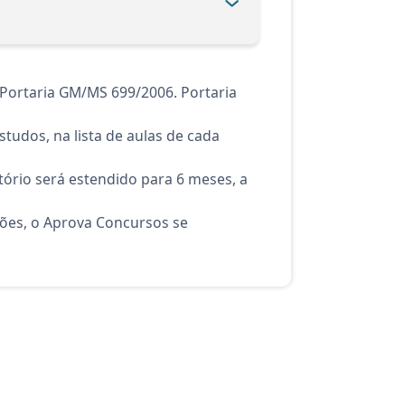
Portaria GM/MS 699/2006. Portaria
tudos, na lista de aulas de cada
ório será estendido para 6 meses, a
ções, o Aprova Concursos se