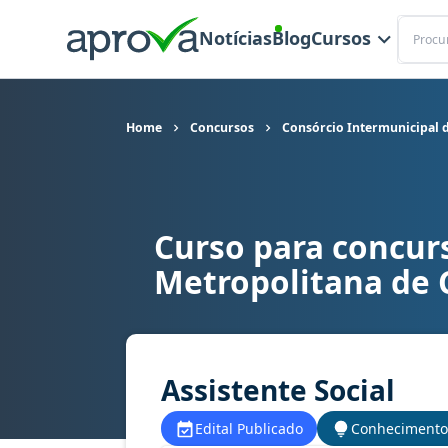
Buscar
Notícias
Blog
Cursos
Home
Concursos
Consórcio Intermunicipal 
Curso para concur
Curso para concurso CISMETRO - Consórcio Inte
Metropolitana de
Assistente Social
Edital Publicado
Conhecimento