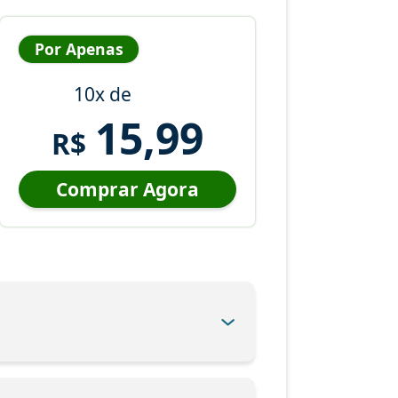
Por Apenas
10x de
15,99
R$
Comprar Agora