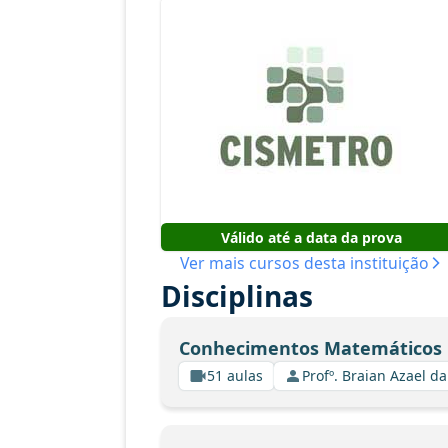
Válido até a data da prova
Ver mais cursos desta instituição
Disciplinas
Conhecimentos Matemáticos
51 aulas
Profº. Braian Azael da