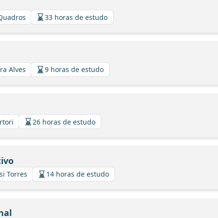
 Quadros
33 horas de estudo
ira Alves
9 horas de estudo
rtori
26 horas de estudo
ivo
si Torres
14 horas de estudo
nal