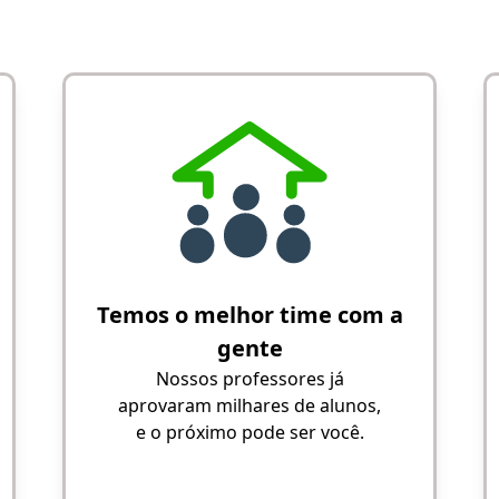
Temos o melhor time com a
gente
Nossos professores já
aprovaram milhares de alunos,
e o próximo pode ser você.