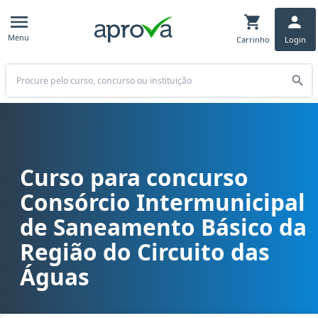
Menu
Carrinho
Login
Buscar
Curso para concurso
Curso para concurso CISBRA (SP) - Consórcio Intermunicipal de Sa
Consórcio Intermunicipal
de Saneamento Básico da
Região do Circuito das
Águas