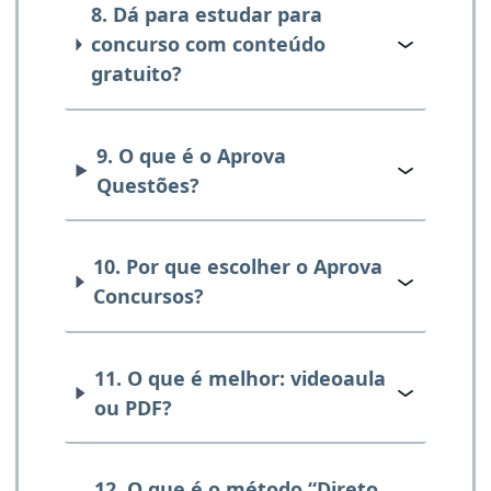
8. Dá para estudar para
concurso com conteúdo
gratuito?
9. O que é o Aprova
Questões?
10. Por que escolher o Aprova
Concursos?
11. O que é melhor: videoaula
ou PDF?
12. O que é o método “Direto