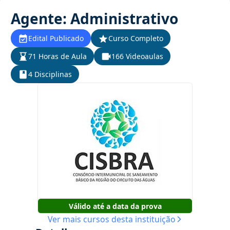
Agente: Administrativo
Edital Publicado
Curso Completo
71 Horas de Aula
166 Videoaulas
4 Disciplinas
Válido até a data da prova
Ver mais cursos desta instituição