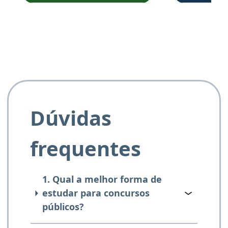
e ao APROVA!”
Dúvidas
frequentes
1. Qual a melhor forma de
estudar para concursos
públicos?