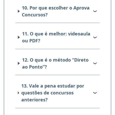
10. Por que escolher o Aprova
Concursos?
11. O que é melhor: videoaula
ou PDF?
12. O que é o método “Direto
ao Ponto”?
13. Vale a pena estudar por
questões de concursos
anteriores?