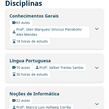
Disciplinas
Conhecimentos Gerais
63 aulas
Profº. Glen Marques/ Vinicius Pierobom/
Alex Mendes
18 horas de estudo
Língua Portuguesa
70 aulas
Profº. Valber Freitas Santos
30 horas de estudo
Noções de Informática
22 aulas
Profº. Marcio Luis Hollweg Corrêa