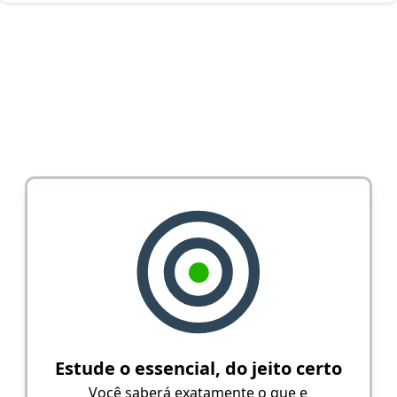
Estude o essencial, do jeito certo
Você saberá exatamente o que e