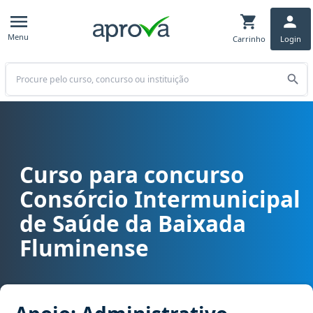
Menu
Carrinho
Login
Buscar
Curso para concurso
Curso para concurso CISBAF (RJ) - Consórcio Intermunicipal de Sa
Consórcio Intermunicipal
de Saúde da Baixada
Fluminense