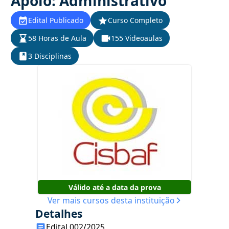
Apoio: Administrativo
Edital Publicado
Curso Completo
58 Horas de Aula
155 Videoaulas
3 Disciplinas
Válido até a data da prova
Ver mais cursos desta instituição
Detalhes
Edital 002/2025