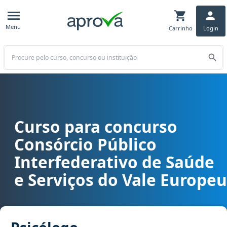
Menu
Carrinho
Login
Buscar
Curso para concurso
Curso para concurso CISAMVE (SC ) - Consórcio Público Interfeder
Consórcio Público
Interfederativo de Saúde
e Serviços do Vale Europeu