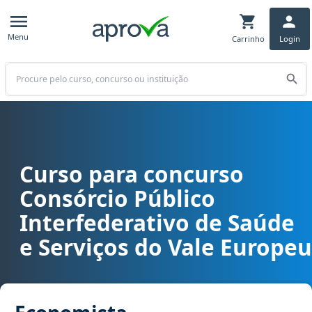
Menu
Carrinho
Login
Buscar
Curso para concurso
Curso para concurso CISAMVE (SC ) - Consórcio Público Interfeder
Consórcio Público
Interfederativo de Saúde
e Serviços do Vale Europeu