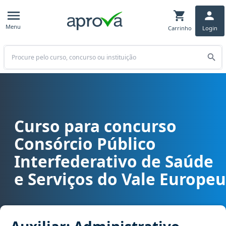
Menu
Carrinho
Login
Buscar
Curso para concurso
Curso para concurso CISAMVE (SC ) - Consórcio Público Interfedera
Consórcio Público
Interfederativo de Saúde
e Serviços do Vale Europeu