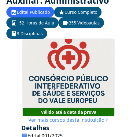
Auxiliar: Administrativo
Edital Publicado
Curso Completo
152 Horas de Aula
355 Videoaulas
3 Disciplinas
Válido até a data da prova
Ver mais cursos desta instituição
Detalhes
Edital 001/2025