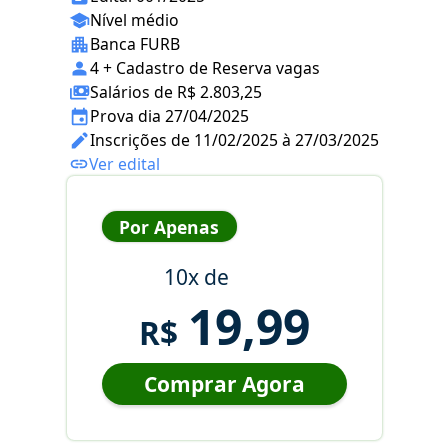
Nível médio
Banca FURB
4 + Cadastro de Reserva vagas
Salários de R$ 2.803,25
Prova dia 27/04/2025
Inscrições de 11/02/2025 à 27/03/2025
Ver edital
Por Apenas
10x de
19,99
R$
Comprar Agora