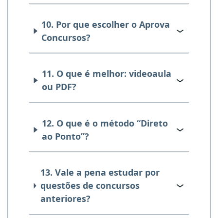
10. Por que escolher o Aprova
Concursos?
11. O que é melhor: videoaula
ou PDF?
12. O que é o método “Direto
ao Ponto”?
13. Vale a pena estudar por
questões de concursos
anteriores?