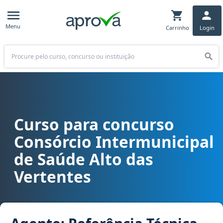
Menu
Carrinho
Login
Buscar
Curso para concurso
Curso para concurso CISALV - Consórcio Intermunicipal de Saúde 
Consórcio Intermunicipal
de Saúde Alto das
Vertentes