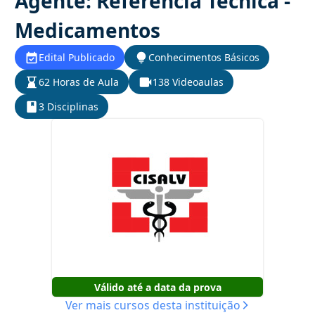
Agente: Referência Técnica -
Medicamentos
Edital Publicado
Conhecimentos Básicos
62 Horas de Aula
138 Videoaulas
3 Disciplinas
Válido até a data da prova
Ver mais cursos desta instituição