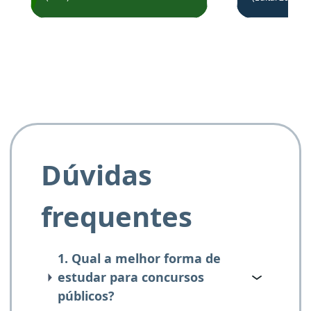
de questõe
Obrigado ao professores
e ao APROVA!”
Dúvidas
frequentes
1. Qual a melhor forma de
estudar para concursos
públicos?